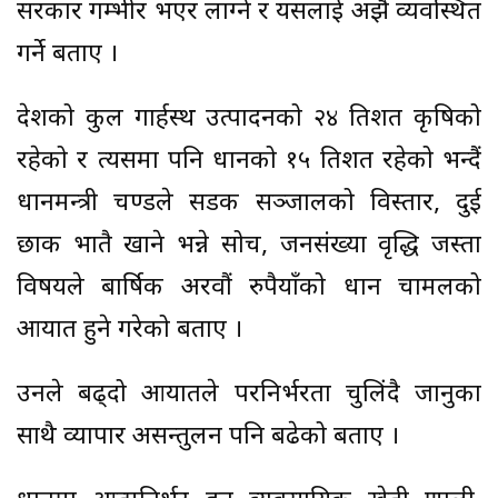
सरकार गम्भीर भएर लाग्ने र यसलाई अझै व्यवस्थित
गर्ने बताए ।
देशको कुल गार्हस्थ उत्पादनको २४ प्रतिशत कृषिको
रहेको र त्यसमा पनि धानको १५ प्रतिशत रहेको भन्दैं
प्रधानमन्त्री प्रचण्डले सडक सञ्जालको विस्तार, दुई
छाक भातै खाने भन्ने सोच, जनसंख्या वृद्धि जस्ता
विषयले बार्षिक अरवौं रुपैयाँको धान चामलको
आयात हुने गरेको बताए ।
उनले बढ्दो आयातले परनिर्भरता चुलिंदै जानुका
साथै व्यापार असन्तुलन पनि बढेको बताए ।