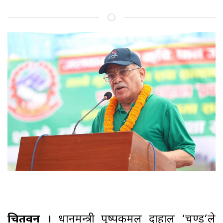
चितवन ।
प्रधानमन्त्री पुष्पकमल दाहाल ‘प्रचण्ड’ले