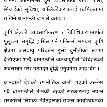
धानमा आत्मनिर्भर हुन व्यवसायिक खेती प्रणाली,
सिचाइँको सुविधा, यान्त्रिकीकरणलाई प्राथमिकतामा
राखिने प्रधानमन्त्री प्रचण्डले बताए ।
कृषि क्षेत्रको व्यवसायीकरण र विविधिकरणमार्फत
मुलुकमा समृद्धि हासिल गर्न पछिल्लो समयमा कृषि
क्षेत्रमा जलवायु परिवर्तन ठूलो चुनौतीको रूपमा
देखिएको भन्दै प्रधानमन्त्रीले जलवायुमैत्री प्रविधिहरूको
अवलम्बन गरेर उत्पादन वृद्धि गर्नुपर्नेमा जोड दिए ।
धानबाली देशको रणनीतिक बाली भएको उल्लेख
गर्दै प्रधानमन्त्रीले तीनवटै तहको सरकारलाई नेपाल
सरकारले लिएका नीतिहरूको सफल कार्यान्वयनका