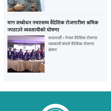
माग सम्बोधन नभएसम्म वैदेशिक रोजगारीमा श्रमिक
नपठाउने व्यवसायीको घोषणा
काठमाडौंं । नेपाल वैदेशिक रोजगार
व्यवसायी संघले वैदेशिक रोजगार
क्षेत्रमा