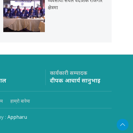
व्यवसायी संघले वैदेशिक रोजगार
क्षेत्रमा
कार्यकारी सम्पादक
साल
दीपक आचार्य सानुभाइ
िम
हाम्रो बारेमा
by :
Appharu