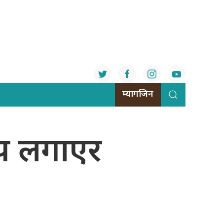
म्यागजिन
टेप लगाएर