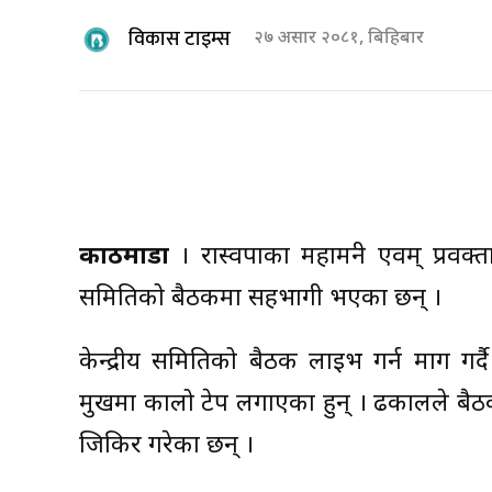
विकास टाइम्स
२७ असार २०८१, बिहिबार
काठमाडौं
। रास्वपाका महामन्त्री एवम् प्रव
समितिको बैठकमा सहभागी भएका छन् ।
केन्द्रीय समितिको बैठक लाइभ गर्न माग ग
मुखमा कालो टेप लगाएका हुन् । ढकालले बैठ
जिकिर गरेका छन् ।