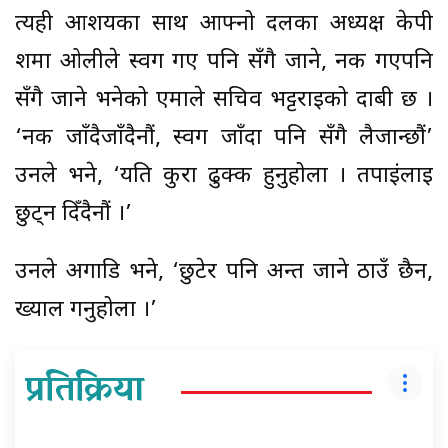
त्यही आशयका साथ आफ्नो दलका अध्यक्ष केपी
शर्मा ओलीले स्वर्ग गए पनि सँगै जाने, नर्क गएपनि
सँगै जाने भनेको एमाले सचिव भट्टराईको दाबी छ ।
‘नर्क जाँदैजाँदैनौं, स्वर्ग जाँदा पनि सँगै लैजान्छौं’
उनले भने, ‘यति कुरा ढुक्क हुनुहोला । तपाईंलाई
छुट्न दिँदैनौं ।’
उनले अगाडि भने, ‘छुटेर पनि अन्त जाने ठाउँ छैन,
ख्याल गर्नुहोला ।’
प्रतिक्रिया