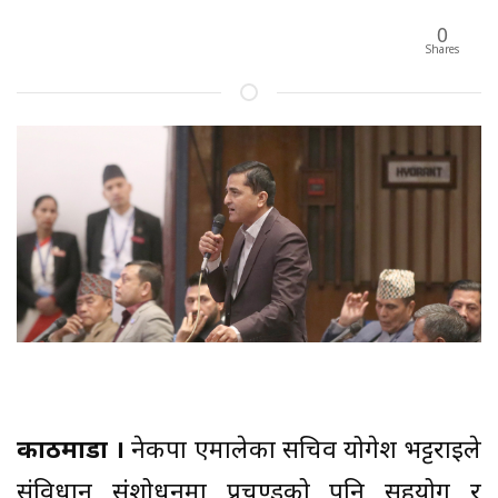
0
Shares
काठमाडौं ।
नेकपा एमालेका सचिव योगेश भट्टराईले
संविधान संशोधनमा प्रचण्डको पनि सहयोग र