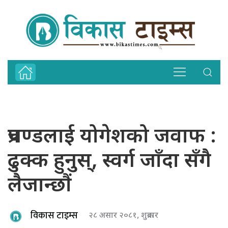
प्रचण्डलाई योगेशको जवाफ :
ढुक्क हुनुस्, स्वर्ग जाँदा सँगै
लैजान्छौं
विकास टाइम्स
२८ असार २०८१, शुक्रबार