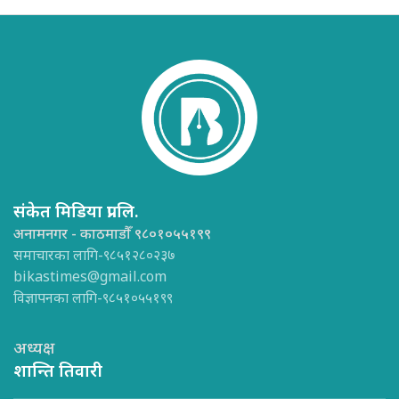
संकेत मिडिया प्रा.लि.
अनामनगर - काठमाडौँ ९८०१०५५१९९
समाचारका लागि-९८५१२८०२३७
bikastimes@gmail.com
विज्ञापनका लागि-९८५१०५५१९९
अध्यक्ष
शान्ति तिवारी