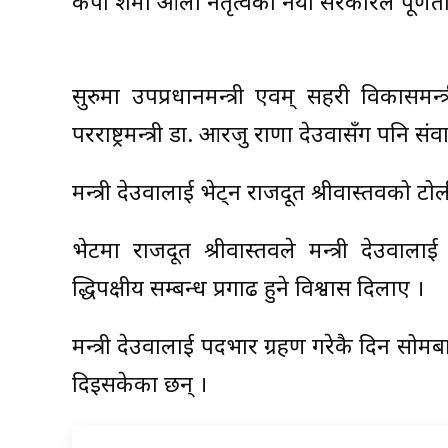
केपी शर्मा ओली नेतृत्वको नयाँ सरकारले पूर्णत
सुरुमा उपप्रधानमन्त्री एवम् सहरी विकासमन
परराष्ट्रमन्त्री डा. आरजु राणा देउवासँग पनि सं
मन्त्री देउवालाई भेट्न राजदूत श्रीवास्तवको टोली
भेटमा राजदूत श्रीवास्तवले मन्त्री देउव
द्धिपक्षीय सम्बन्ध प्रगाढ हुने विश्वास दिलाए ।
मन्त्री देउवालाई पदभार ग्रहण गरेकै दिन सोम
दिइसकेका छन् ।