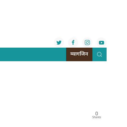
म्यागजिन
0
Shares