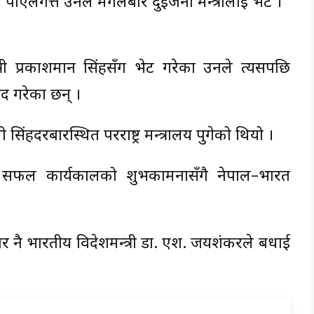
ा पाएलगत्तै उनले मंगलबार दुईजना मन्त्रीलाई भेटे ।
्त्री प्रकाशमान सिंहसँग भेट गरेका उनले त्यसपछि
वाद गरेका छन् ।
 सिंहदरबारस्थित परराष्ट्र मन्त्रालय पुगेको थियो ।
ालाई सफल कार्यकालको शुभकामनासँगै नेपाल–भारत
बार नै भारतीय विदेशमन्त्री डा. एश. जयशंकरले बधाई