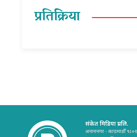
प्रतिक्रिया
संकेत मिडिया प्रा.लि.
अनामनगर - काठमाडौँ ९८०