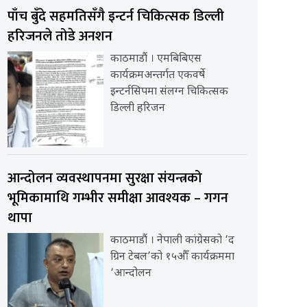
पाँच बुँदे सहमतिसँगै इन्टर्न चिकित्सक डिल्ली
हरिजनले तोडे अनशन
काठमाडौं । एमबिबिएस
कार्यक्रमअन्तर्गत एकवर्षे
इन्टर्नसिपमा संलग्न चिकित्सक
डिल्ली हरिजन
आन्दोलन व्यवस्थापनमा सुरक्षा संयन्त्रको
भूमिकामाथि गम्भीर समीक्षा आवश्यक – गगन
थापा
काठमाडौं । नेपाली कांग्रेसको ‘द
ग्रिन टेबल’को १५औँ कार्यक्रममा
‘आन्दोलन