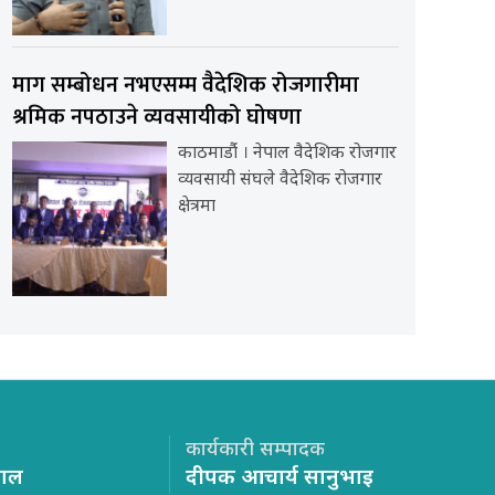
माग सम्बोधन नभएसम्म वैदेशिक रोजगारीमा
श्रमिक नपठाउने व्यवसायीको घोषणा
काठमाडौंं । नेपाल वैदेशिक रोजगार
व्यवसायी संघले वैदेशिक रोजगार
क्षेत्रमा
कार्यकारी सम्पादक
साल
दीपक आचार्य सानुभाइ