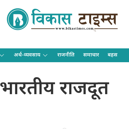
अर्थ-व्यवसाय
राजनीति
समाचार
बहस
य भारतीय राजदूत