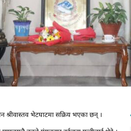
न श्रीवास्तव भेटघाटमा सक्रिय भएका छन् ।