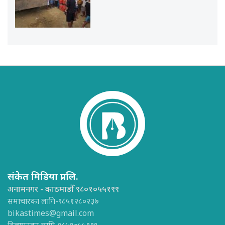
संकेत मिडिया प्रा.लि.
अनामनगर - काठमाडौँ ९८०१०५५१९९
समाचारका लागि-९८५१२८०२३७
bikastimes@gmail.com