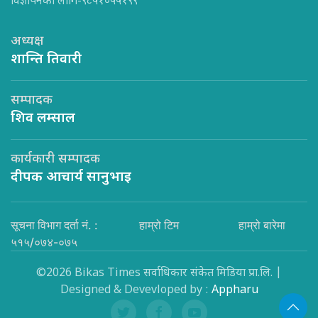
विज्ञापनका लागि-९८५१०५५१९९
अध्यक्ष
शान्ति तिवारी
सम्पादक
शिव लम्साल
कार्यकारी सम्पादक
दीपक आचार्य सानुभाइ
सूचना विभाग दर्ता नं. :
हाम्रो टिम
हाम्रो बारेमा
५१५/०७४-०७५
©2026 Bikas Times सर्वाधिकार संकेत मिडिया प्रा.लि. |
Designed & Devevloped by :
Appharu