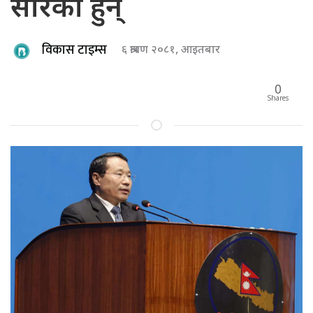
सारेका हुन्
विकास टाइम्स
६ श्रावण २०८१, आइतबार
0
Shares