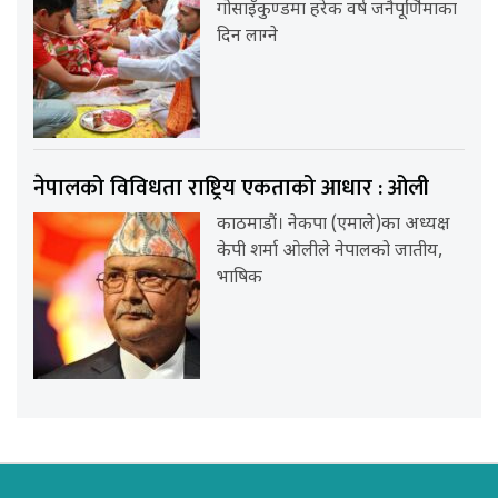
गोसाइँकुण्डमा हरेक वर्ष जनैपूर्णिमाका
दिन लाग्ने
नेपालको विविधता राष्ट्रिय एकताको आधार : ओली
काठमाडौं। नेकपा (एमाले)का अध्यक्ष
केपी शर्मा ओलीले नेपालको जातीय,
भाषिक