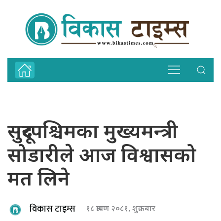
सुदूरपश्चिमका मुख्यमन्त्री
सोडारीले आज विश्वासको
मत लिने
विकास टाइम्स
१८ श्रावण २०८१, शुक्रबार