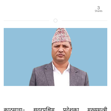
3
Shares
काठमाडौं– सुदूरपश्चिम प्रदेशका मुख्यमन्त्री