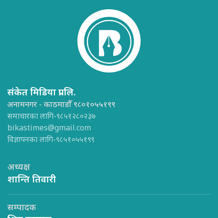
संकेत मिडिया प्रा.लि.
अनामनगर - काठमाडौँ ९८०१०५५१९९
समाचारका लागि-९८५१२८०२३७
bikastimes@gmail.com
विज्ञापनका लागि-९८५१०५५१९९
अध्यक्ष
शान्ति तिवारी
सम्पादक