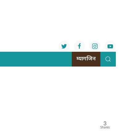
म्यागजिन
3
Shares