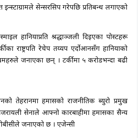
 इन्स्टाग्रामले सेन्सरसिप गरेपछि प्रतिबन्ध लगाएको
्माइल हानियाप्रति श्रद्धाञ्जली दिइएका पोस्टहरू
्कीका राष्ट्रपति रेचेप तय्यप एर्दोआनसँग हानियाको
ाध्ययमहरुले जनाएका छन् । टर्कीमा ५ करोडभन्दा बढी
नको तेहरानमा हमासको राजनीतिक ब्युरो प्रमुख
 इजरायली सेनाले आफ्नो कारबाहीमा हमासका सैन्य
ीबीसीले जनाएको छ । एजेन्सी