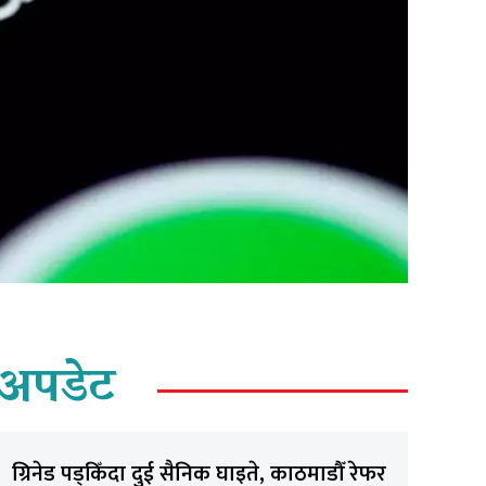
अपडेट
ग्रिनेड पड्किँदा दुई सैनिक घाइते, काठमाडौँ रेफर