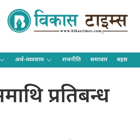
अर्थ-व्यवसाय
राजनीति
समाचार
बहस
राममाथि प्रतिबन्ध