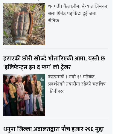
धनगढी। कैलालीमा सैन्य तालिमका
क्रममा ग्रिनेड पड्किँदा दुई जना
सैनिक
हराएकी छोरी खोज्दै भौतारिएकी आमा, यस्तो छ
‘इलिफेन्ट्स इन द फग’ को ट्रेलर
काठमाडौं । भदौ १९ गतेबाट
प्रदर्शनको तयारीमा रहेको चलचित्र
‘तिनीहरु:
धनुषा जिल्ला अदालतद्वारा पाँच हजार २१६ मुद्दा