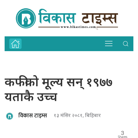
कफीको मूल्य सन् १९७७
यताकै उच्च
विकास टाइम्स
१३ मंसिर २०८१, बिहिबार
3
Shares