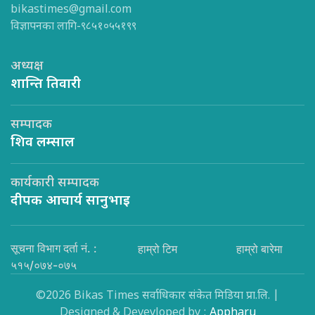
bikastimes@gmail.com
विज्ञापनका लागि-९८५१०५५१९९
अध्यक्ष
शान्ति तिवारी
सम्पादक
शिव लम्साल
कार्यकारी सम्पादक
दीपक आचार्य सानुभाइ
सूचना विभाग दर्ता नं. :
हाम्रो टिम
हाम्रो बारेमा
५१५/०७४-०७५
©2026 Bikas Times सर्वाधिकार संकेत मिडिया प्रा.लि. |
Designed & Devevloped by :
Appharu