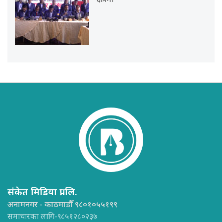
क्षेत्रमा
संकेत मिडिया प्रा.लि.
अनामनगर - काठमाडौँ ९८०१०५५१९९
समाचारका लागि-९८५१२८०२३७