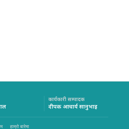
कार्यकारी सम्पादक
साल
दीपक आचार्य सानुभाइ
िम
हाम्रो बारेमा