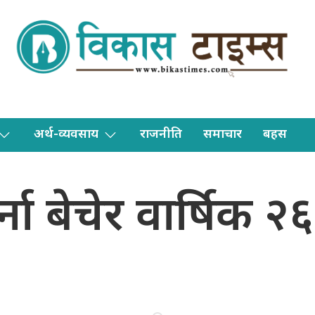
अर्थ-व्यवसाय
राजनीति
समाचार
बहस
्ना बेचेर वार्षिक 