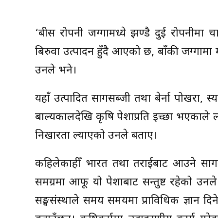
‘बीस रोपनी जग्गामध्ये झण्डै दुई रोपनीमा चा
बिरुवा उत्पादन हुँदै आएको छ, बाँकी जग्गा
उनले भने।
यहाँ उत्पादित सागसब्जी तथा बेर्ना पोखरा, स
बाल्यकालदेखि कृषि पेशाप्रति इच्छा भएकाले ल
निखारता ल्याएको उनले बताए।
कहिलेकाहीँ भारत तथा तराईबाट आउने सागसब्जी
समग्रमा आफू यो पेशाबाट सन्तुष्ट रहेको उनले ब
सङ्घसंस्थाले समय समयमा प्राविधिक ज्ञान 