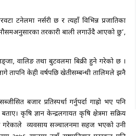
रवटा टनेलमा नर्सरी छ र त्यहाँ विभिन्न प्रजातिका
मा मौसमअनुसारका तरकारी बाली लगाउँदै आएको छु’,
्याङ्जा, वालिङ तथा बुटवलमा बिक्री हुने गरेको छ ।
ागे तापनि केही वर्षपछि खेतीसम्बन्धी तालिमले झनै
सित बजार प्रतिस्पर्धा गर्नुपर्दा गाह्रो भए पनि
ताए। कृषि ज्ञान केन्द्रलगायत कृषि क्षेत्रमा सक्रिय
दिने गरेकाले व्यवसाय सञ्चालनमा सहज भएको उनी