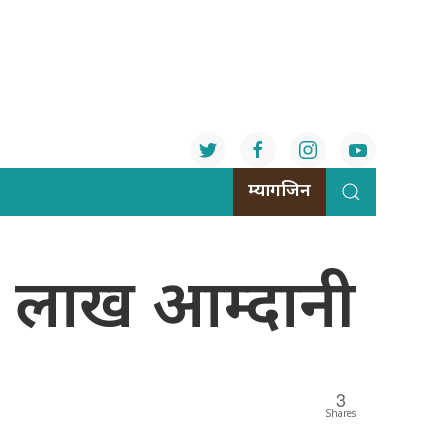
म्यागजिन
२६ लाख आम्दानी
3
Shares