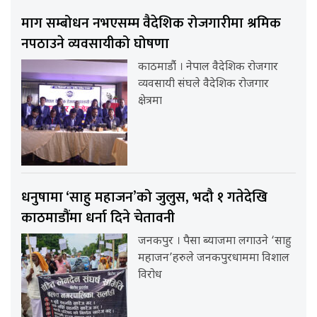
माग सम्बोधन नभएसम्म वैदेशिक रोजगारीमा श्रमिक
नपठाउने व्यवसायीको घोषणा
काठमाडौंं । नेपाल वैदेशिक रोजगार
व्यवसायी संघले वैदेशिक रोजगार
क्षेत्रमा
धनुषामा ‘साहु महाजन’को जुलुस, भदौ १ गतेदेखि
काठमाडौंमा धर्ना दिने चेतावनी
जनकपुर । पैसा ब्याजमा लगाउने ‘साहु
महाजन’हरुले जनकपुरधाममा विशाल
विरोध