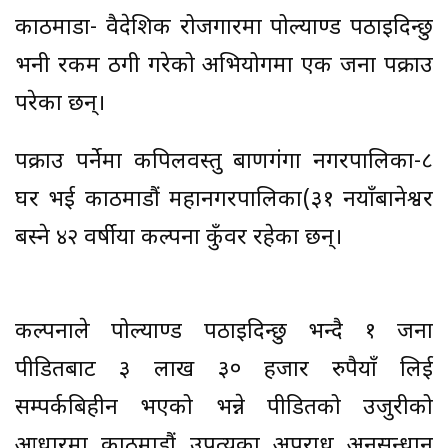
काठमाडौँ- वैदेशिक रोजगारमा पोल्याण्ड पठाइदिन्छु
भनी रकम ठगी गरेको अभियोगमा एक जना पक्राउ
परेका छन्।
पक्राउ पर्नेमा कपिलवस्तु बाणगंगा नगरपालिका-८
घर भई काठमाडौं महानगरपालिका(३१ नयाँबानेश्वर
बस्ने ४२ वर्षीया कल्पना कुँवर रहेका छन्।
कल्पनाले पोल्याण्ड पठाइदिन्छु भन्दै १ जना
पीडितबाट ३ लाख ३० हजार रुपैयाँ लिई
सम्पर्कबिहीन भएको भन्ने पीडितको उजुरीको
आधारमा काठमाडौं उपत्यका अपराध अनुसन्धान