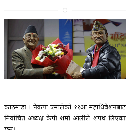
काठमाडौँ । नेकपा एमालेको ११औँ महाधिवेशनबाट
निर्वाचित अध्यक्ष केपी शर्मा ओलीले शपथ लिएका
छन्।