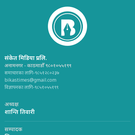
संकेत मिडिया प्रा.लि.
अनामनगर - काठमाडौँ ९८०१०५५१९९
समाचारका लागि-९८५१२८०२३७
bikastimes@gmail.com
विज्ञापनका लागि-९८५१०५५१९९
अध्यक्ष
शान्ति तिवारी
सम्पादक