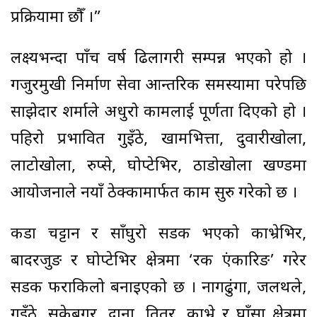
प्रक्रियामा छौँ ।”
लक्ष्यभन्दा पाँच वर्ष ढिलागरी सम्पन्न भएको हो ।
गजुरमुखी निर्माण सेवा आन्तरिक समस्यामा परेपछि
साझेदार शर्माले अधुरो कामलाई पूर्णता दिएको हो ।
पहिरो प्रभावित गुइँठे, खामभित्ता, दुवारीखोला,
लाटोखोला, रुप्से, घोप्टेभिर, ठाडोखोला खण्डमा
आयोजनाले नयाँ ठेक्कामार्फत काम सुरु गरेको छ ।
कडा चट्टान र साँघुरो सडक भएको काभ्रेभिर,
बादरजुङ र घोप्टेभिर क्षेत्रमा ‘रक एंकारिङ’ गरेर
सडक फराकिलो बनाइएको छ । नागढुंगा, जलथले,
गुइँठे, सुकेबगर, दाना, तितर, काभ्रे र घाँसा क्षेत्रमा