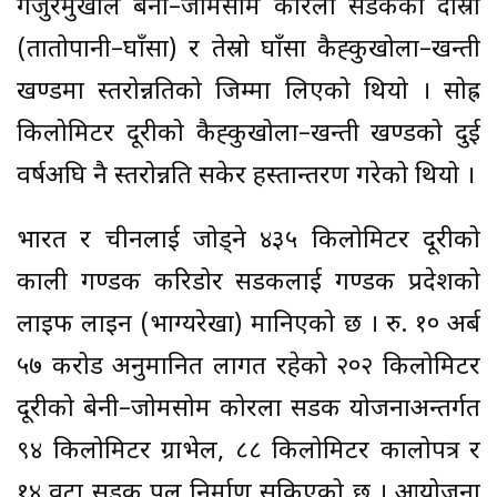
गजुरमुखीले बेनी–जोमसोम कोरला सडकको दोस्रो
(तातोपानी–घाँसा) र तेस्रो घाँसा कैह्कुखोला–खन्ती
खण्डमा स्तरोन्नतिको जिम्मा लिएको थियो । सोह्र
किलोमिटर दूरीको कैह्कुखोला–खन्ती खण्डको दुई
वर्षअघि नै स्तरोन्नति सकेर हस्तान्तरण गरेको थियो ।
भारत र चीनलाई जोड्ने ४३५ किलोमिटर दूरीको
काली गण्डकी करिडोर सडकलाई गण्डकी प्रदेशको
लाइफ लाइन (भाग्यरेखा) मानिएको छ । रु. १० अर्ब
५७ करोड अनुमानित लागत रहेको २०२ किलोमिटर
दूरीको बेनी–जोमसोम कोरला सडक योजनाअन्तर्गत
९४ किलोमिटर ग्राभेल, ८८ किलोमिटर कालोपत्र र
१४ वटा सडक पुल निर्माण सकिएको छ । आयोजना