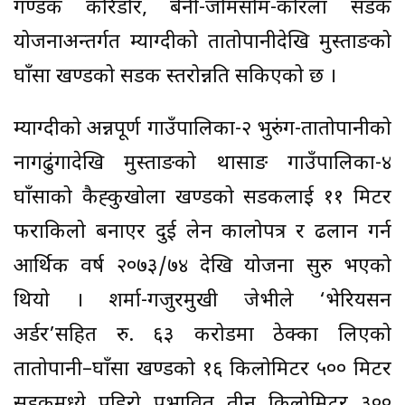
गण्डकी करिडोर, बेनी-जोमसोम-कोरला सडक
योजनाअन्तर्गत म्याग्दीको तातोपानीदेखि मुस्ताङको
घाँसा खण्डको सडक स्तरोन्नति सकिएको छ ।
म्याग्दीको अन्नपूर्ण गाउँपालिका-२ भुरुंग-तातोपानीको
नागढुंगादेखि मुस्ताङको थासाङ गाउँपालिका-४
घाँसाको कैह्कुखोला खण्डको सडकलाई ११ मिटर
फराकिलो बनाएर दुई लेन कालोपत्र र ढलान गर्न
आर्थिक वर्ष २०७३/७४ देखि योजना सुरु भएको
थियो । शर्मा-गजुरमुखी जेभीले ‘भेरियसन
अर्डर’सहित रु. ६३ करोडमा ठेक्का लिएको
तातोपानी–घाँसा खण्डको १६ किलोमिटर ५०० मिटर
सडकमध्ये पहिरो प्रभावित तीन किलोमिटर ३००