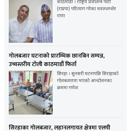
काठमाडौं । राष्ट्रिय प्रजातन्त्र पार्टी
(राप्रपा) परित्याग गरेका धवलशम्शेर
राणा
गोलबजार घटनाको प्रारम्भिक छानबिन सम्पन्न,
उच्चस्तरीय टोली काठमाडौं फिर्ता
सिरहा । सुनसरी घटनापछि सिराहाको
गोलबजारमा भएको आन्दोलनका
क्रममा गणेश
सिरहाका गोलबजार, लहानलगायत क्षेत्रमा एलपी