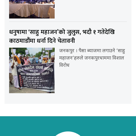
धनुषामा ‘साहु महाजन’को जुलुस, भदौ १ गतेदेखि
काठमाडौंमा धर्ना दिने चेतावनी
जनकपुर । पैसा ब्याजमा लगाउने ‘साहु
महाजन’हरुले जनकपुरधाममा विशाल
विरोध