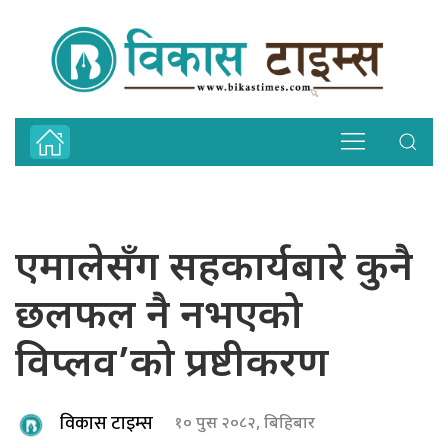
एमालेसँग सहकार्यबारे कुनै
छलफल नै नभएको
विप्लव’को प्रष्टीकरण
विकास टाइम्स
१० पुस २०८२, बिहिबार