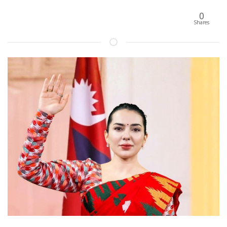
0
Shares