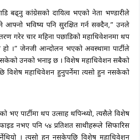
ाडि बढ्नु कांग्रेसको दायित्व भएको नेता भण्डारीले
े आफ्नो भविष्य पनि सुरक्षित गर्न सक्दैन,” उनले
ान्तरण गरेर चार महिना पछाडिको महाधिवेशनमा थप
 हो ।” जेनजी आन्दोलन भएको अवस्थामा पार्टीले
ो गर्न नसकेको उनको भनाइ छ । विशेष महाधिवेशन सबैको
ि विशेष महाधिवेशन हुनुपर्नेमा त्यसो हुन नसकेको
ए पार्टीमा थप उत्साह थपिन्थ्यो, त्यसैले विशेष
ेरिफाइड नभए पनि ५४ प्रतिशत साथीहरूले सिफारिस
ुपर्नेथियो । त्यसो हुन नसकेपछि विशेष महाधिवेशन