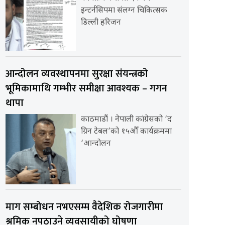
इन्टर्नसिपमा संलग्न चिकित्सक
डिल्ली हरिजन
आन्दोलन व्यवस्थापनमा सुरक्षा संयन्त्रको
भूमिकामाथि गम्भीर समीक्षा आवश्यक – गगन
थापा
काठमाडौं । नेपाली कांग्रेसको ‘द
ग्रिन टेबल’को १५औँ कार्यक्रममा
‘आन्दोलन
माग सम्बोधन नभएसम्म वैदेशिक रोजगारीमा
श्रमिक नपठाउने व्यवसायीको घोषणा