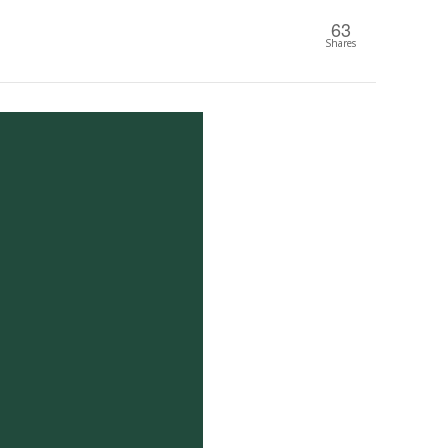
63
Shares