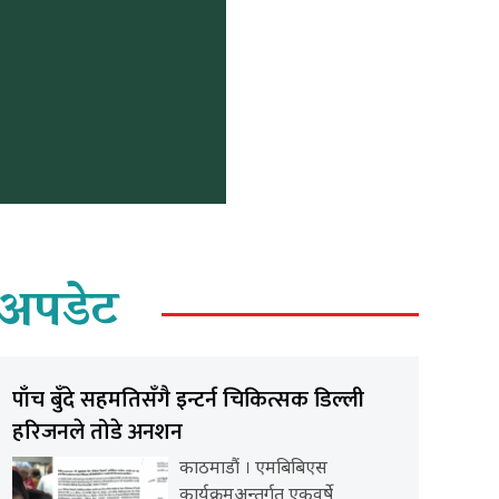
अपडेट
पाँच बुँदे सहमतिसँगै इन्टर्न चिकित्सक डिल्ली
हरिजनले तोडे अनशन
काठमाडौं । एमबिबिएस
कार्यक्रमअन्तर्गत एकवर्षे