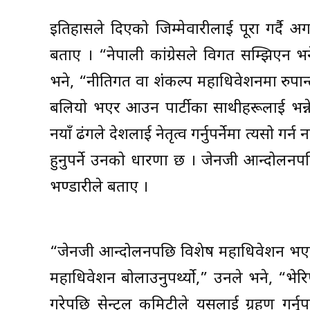
इतिहासले दिएको जिम्मेवारीलाई पूरा गर्दै अग
बताए । “नेपाली कांग्रेसले विगत सम्झिएन भन
भने, “नीतिगत वा शंंकल्प महाधिवेशनमा रुप
बलियो भएर आउन पार्टीका साथीहरूलाई भन्ने
नयाँ ढंगले देशलाई नेतृत्व गर्नुपर्नेमा त्यस
हुनुपर्ने उनको धारणा छ । जेनजी आन्दोलनपछ
भण्डारीले बताए ।
“जेनजी आन्दोलनपछि विशेष महाधिवेशन भएको भ
महाधिवेशन बोलाउनुपर्थ्यो,” उनले भने, “भ
गरेपछि सेन्ट्रल कमिटीले यसलाई ग्रहण गर्न