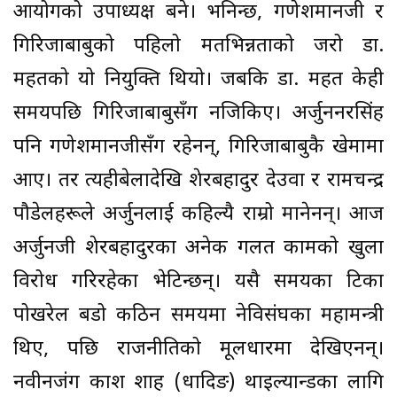
आयोगको उपाध्यक्ष बने। भनिन्छ, गणेशमानजी र
गिरिजाबाबुको पहिलो मतभिन्नताको जरो डा.
महतको यो नियुक्ति थियो। जबकि डा. महत केही
समयपछि गिरिजाबाबुसँग नजिकिए। अर्जुननरसिंह
पनि गणेशमानजीसँग रहेनन्, गिरिजाबाबुकै खेमामा
आए। तर त्यहीबेलादेखि शेरबहादुर देउवा र रामचन्द्र
पौडेलहरूले अर्जुनलाई कहिल्यै राम्रो मानेनन्। आज
अर्जुनजी शेरबहादुरका अनेक गलत कामको खुला
विरोध गरिरहेका भेटिन्छन्। यसै समयका टिका
पोखरेल बडो कठिन समयमा नेविसंघका महामन्त्री
थिए, पछि राजनीतिको मूलधारमा देखिएनन्।
नवीनजंग प्रकाश शाह (धादिङ) थाइल्यान्डका लागि