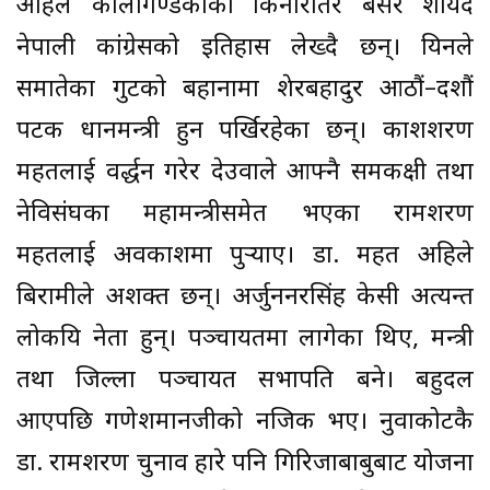
अहिले कालीगण्डकीको किनारतिर बसेर शायद
नेपाली कांग्रेसको इतिहास लेख्दै छन्। यिनले
समातेका गुटको बहानामा शेरबहादुर आठौं–दशौं
पटक प्रधानमन्त्री हुन पर्खिरहेका छन्। प्रकाशशरण
महतलाई प्रवर्द्धन गरेर देउवाले आफ्नै समकक्षी तथा
नेविसंघका महामन्त्रीसमेत भएका रामशरण
महतलाई अवकाशमा पुर्
याए। डा. महत अहिले
बिरामीले अशक्त छन्। अर्जुननरसिंह केसी अत्यन्त
लोकप्रिय नेता हुन्। पञ्चायतमा लागेका थिए, मन्त्री
तथा जिल्ला पञ्चायत सभापति बने। बहुदल
आएपछि गणेशमानजीको नजिक भए। नुवाकोटकै
डा. रामशरण चुनाव हारे पनि गिरिजाबाबुबाट योजना