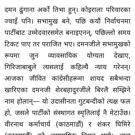
दमन ढुंगाना अर्को प्रतिभा हुन्। कोइराला परिवारका
ज्वाइँ पनि। सभामुख बने, पछि कयौं निर्वाचनमा
पार्टीबाट उम्मेदवारसमेत बनाइएनन्, पछिल्लो समय
टिकट पाए तर पराजित भए। दमनजीले सभामुखको
रूपमा जुन व्यावसायिक योग्यता देखाए,
गिरिजाबाबुले त्यसलाई कहिल्यै न्याय गरेनन्।
आजका जीवित कांग्रेसीहरूमा शायद सबैभन्दा
खारिएका दमनजी शेरबहादुरजीले बिरलै सम्झिने
नाम होलान्— यो उदासीनता गुटबन्दीको प्रत्यक्ष फल
हो, जसले पार्टीको संस्थागत स्मृतिलाई नै मेटाउँछ।
वीरनाथ कर्माचार्य (काठमाडौं) र शंकर घिमिरे