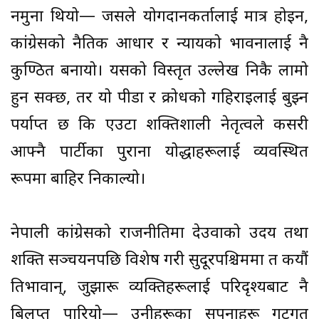
नमुना थियो— जसले योगदानकर्तालाई मात्र होइन,
कांग्रेसको नैतिक आधार र न्यायको भावनालाई नै
कुण्ठित बनायो। यसको विस्तृत उल्लेख निकै लामो
हुन सक्छ, तर यो पीडा र क्रोधको गहिराइलाई बुझ्न
पर्याप्त छ कि एउटा शक्तिशाली नेतृत्वले कसरी
आफ्नै पार्टीका पुराना योद्धाहरूलाई व्यवस्थित
रूपमा बाहिर निकाल्यो।
नेपाली कांग्रेसको राजनीतिमा देउवाको उदय तथा
शक्ति सञ्चयनपछि विशेष गरी सुदूरपश्चिममा त कयौं
प्रतिभावान्, जुझारू व्यक्तिहरूलाई परिदृश्यबाट नै
बिलुप्त पारियो— उनीहरूका सपनाहरू गुटगत