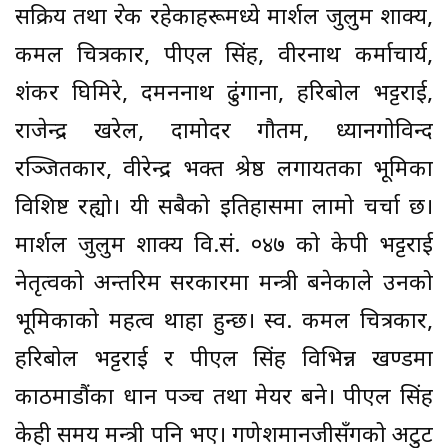
सक्रिय तथा प्रेरक रहेकाहरूमध्ये मार्शल जुलुम शाक्य,
कमल चित्रकार, पीएल सिंह, वीरनाथ कर्माचार्य,
शंकर घिमिरे, दमननाथ ढुंगाना, हरिबोल भट्टराई,
राजेन्द्र खरेल, दामोदर गौतम, ध्यानगोविन्द
रञ्जितकार, वीरेन्द्र भक्त श्रेष्ठ लगायतका भूमिका
विशिष्ट रह्यो। यी सबैको इतिहासमा लामो चर्चा छ।
मार्शल जुलुम शाक्य वि.सं. ०४७ को केपी भट्टराई
नेतृत्वको अन्तरिम सरकारमा मन्त्री बनेकाले उनको
भूमिकाको महत्व थाहा हुन्छ। स्व. कमल चित्रकार,
हरिबोल भट्टराई र पीएल सिंह विभिन्न खण्डमा
काठमाडौंका प्रधान पञ्च तथा मेयर बने। पीएल सिंह
केही समय मन्त्री पनि भए। गणेशमानजीसँगको अटुट