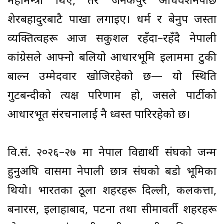
महामन्त्री थिए, तर जनकपुर अधिवेशनपछि
शेरबहादुरबाटै पाखा लगाइए। धर्म र बेनुप जस्ता
व्यक्तित्वहरू आज सकुशल रहँदा–रहँदै नेपाली
कांग्रेसले आफ्नो बलियो आधारभूमि इलाममा टुकी
बाल्न उम्मेदवार खोजिरहेको छ— यो स्थिति
गुटबन्दीको प्रत्यक्ष परिणाम हो, जसले पार्टीको
आधारभूत संरचनालाई नै ध्वस्त पारिरहेको छ।
वि.सं. २०२६–२७ मा नेपाल विद्यार्थी संघको जन्म
हुनुअघि प्रवासमा नेपाली छात्र संघको बडो भूमिका
थियो। भारतका ठूला शहरहरू दिल्ली, कलकत्ता,
बनारस, इलाहाबाद, पटना तथा सीमावर्ती शहरहरू