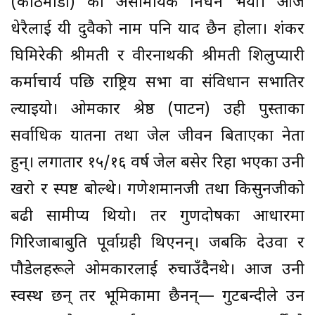
(काठमाडौं) को असामयिक निधन भयो। आज
धेरैलाई यी दुवैको नाम पनि याद छैन होला। शंकर
घिमिरेकी श्रीमती र वीरनाथकी श्रीमती शिलुप्यारी
कर्माचार्य पछि राष्ट्रिय सभा वा संविधान सभातिर
ल्याइयो। ओमकार श्रेष्ठ (पाटन) उही पुस्ताका
सर्वाधिक यातना तथा जेल जीवन बिताएका नेता
हुन्। लगातार १५/१६ वर्ष जेल बसेर रिहा भएका उनी
खरो र स्पष्ट बोल्थे। गणेशमानजी तथा किसुनजीको
बढी सामीप्य थियो। तर गुणदोषका आधारमा
गिरिजाबाबुप्रति पूर्वाग्रही थिएनन्। जबकि देउवा र
पौडेलहरूले ओमकारलाई रुचाउँदैनथे। आज उनी
स्वस्थ छन् तर भूमिकामा छैनन्— गुटबन्दीले उन