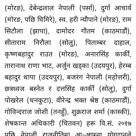
(मोरङ), देबेन्द्रलाल नेपाली (पर्सा), दुर्गा आचार्य
(मोरङ, पछि घिमिरे), स्व. हरी न्यौपाने (मोरङ), राम
सिटौला (झापा), दामोदर गौतम (काठमाडौं),
सीताराम निरौला (सोलु), पिताम्बर दाहाल,
कृष्णबहादुर राउत (मोरङ), अनारसिंह कार्की,
तारानाथ राणा भाट, अर्जुन खड्का (उदयपुर), हेरम्ब
बहादुर थापा (उदयपुर), बजरंग नेपाली (महोत्तरी),
छत्रध्वज बस्नेत र दत्तसिंह कार्की (सोलु), दुर्गा
पोखरेल (धनकुटा), वीरेन्द्र भक्त श्रेष्ठ (काठमाडौं),
गोविन्दराज जोशी (तनहुँ), शुक्रराज शर्मा (कास्की),
शेषकान्त अधिकारी (चितवन) हरू वि.सं. २०१७
पछि नेपाली राजनीतिमा आ–आफ्ना योगदानले