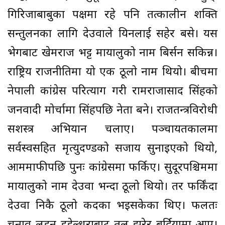
गिरिजाबाबुका पक्षमा रहे पनि तत्कालीन शक्ति
सन्तुलनका लागि देउवाले यिनलाई सहेर बसे। यस
भेगबाट खेमराज भट्ट मायालुको नाम बिर्सन सकिन्न।
राष्ट्रिय राजनीतिमा यो एक ठूलो नाम थियो। बीचमा
नेपाली कांग्रेस परित्याग गरी रामराजाप्रसाद सिंहको
जनवादी मोर्चामा सिंहपछि नेता बने। राजतन्त्रविरोधी
सशस्त्र अभियान चलाए। पञ्चायतकालमा
सर्वस्वसहित मृत्युदण्डको सजाय सुनाइएको थियो,
आममाफीपछि पुनः कांग्रेसमा फर्किए। सुदूरपश्चिममा
मायालुको नाम देउवा भन्दा ठूलो थियो। तर फर्किंदा
देउवा निकै ठूलो कदका भइसकेका थिए। फलतः