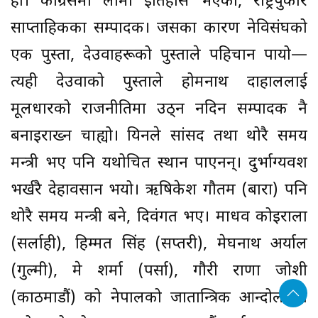
हो। कांग्रेसमा लामो इतिहास भएको, राष्ट्रपुकार
साप्ताहिकका सम्पादक। जसका कारण नेविसंघको
एक पुस्ता, देउवाहरूको पुस्ताले पहिचान पायो—
त्यही देउवाको पुस्ताले होमनाथ दाहाललाई
मूलधारको राजनीतिमा उठ्न नदिन सम्पादक नै
बनाइराख्न चाह्यो। यिनले सांसद तथा थोरै समय
मन्त्री भए पनि यथोचित स्थान पाएनन्। दुर्भाग्यवश
भर्खरै देहावसान भयो। ऋषिकेश गौतम (बारा) पनि
थोरै समय मन्त्री बने, दिवंगत भए। माधव कोइराला
(सर्लाही), हिम्मत सिंह (सप्तरी), मेघनाथ अर्याल
(गुल्मी), प्रेम शर्मा (पर्सा), गौरी राणा जोशी
(काठमाडौं) को नेपालको प्रजातान्त्रिक आन्दोलनमा