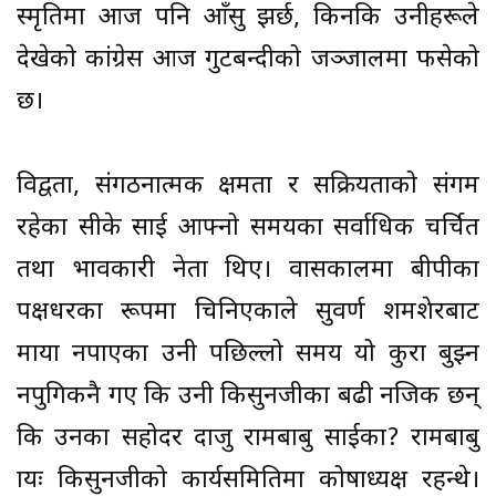
स्मृतिमा आज पनि आँसु झर्छ, किनकि उनीहरूले
देखेको कांग्रेस आज गुटबन्दीको जञ्जालमा फसेको
छ।
विद्वता, संगठनात्मक क्षमता र सक्रियताको संगम
रहेका सीके प्रसाई आफ्नो समयका सर्वाधिक चर्चित
तथा प्रभावकारी नेता थिए। प्रवासकालमा बीपीका
पक्षधरका रूपमा चिनिएकाले सुवर्ण शमशेरबाट
माया नपाएका उनी पछिल्लो समय यो कुरा बुझ्न
नपुगिकनै गए कि उनी किसुनजीका बढी नजिक छन्
कि उनका सहोदर दाजु रामबाबु प्रसाईका? रामबाबु
प्रायः किसुनजीको कार्यसमितिमा कोषाध्यक्ष रहन्थे।