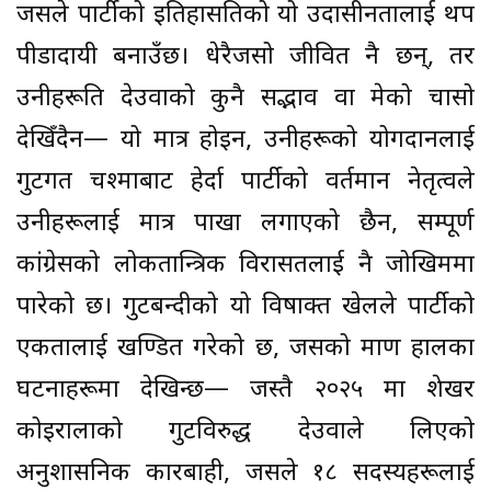
जसले पार्टीको इतिहासप्रतिको यो उदासीनतालाई थप
पीडादायी बनाउँछ। धेरैजसो जीवित नै छन्, तर
उनीहरूप्रति देउवाको कुनै सद्भाव वा प्रेमको चासो
देखिँदैन— यो मात्र होइन, उनीहरूको योगदानलाई
गुटगत चश्माबाट हेर्दा पार्टीको वर्तमान नेतृत्वले
उनीहरूलाई मात्र पाखा लगाएको छैन, सम्पूर्ण
कांग्रेसको लोकतान्त्रिक विरासतलाई नै जोखिममा
पारेको छ। गुटबन्दीको यो विषाक्त खेलले पार्टीको
एकतालाई खण्डित गरेको छ, जसको प्रमाण हालका
घटनाहरूमा देखिन्छ— जस्तै २०२५ मा शेखर
कोइरालाको गुटविरुद्ध देउवाले लिएको
अनुशासनिक कारबाही, जसले १८ सदस्यहरूलाई