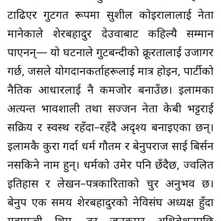
टाढिएर गुटगत रूपमा सुशील कोइरालालाई नेता
मानेकाले शेरबहादुर देउवाबाट कहिल्यै सम्मान
पाएनन्— यो घटनाले गुटबन्दीको क्रूरतालाई उजागर
गर्छ, जसले योगदानकर्ताहरूलाई मात्र होइन, पार्टीको
नैतिक आधारलाई नै कमजोर बनाउँछ। इलामका
अत्यन्त प्रभावशाली तथा सज्जन नेता केबी भट्टराई
सक्रिय र स्वस्थ रहँदा–रहँदै अदृश्य बनाइएका छन्।
इलामकै कुरा गर्दा धर्म गौतम र बेनुपराज प्रसाई बिर्सन
नसकिने नाम हुन्। धर्मको उमेर पनि छँदैछ, प्रज्वलित
इतिहास र लेखन–पत्रकारिताको प्रचुर अनुभव छ।
बेनुप एक समय शेरबहादुरको नेविसंघ अध्यक्ष हुँदा