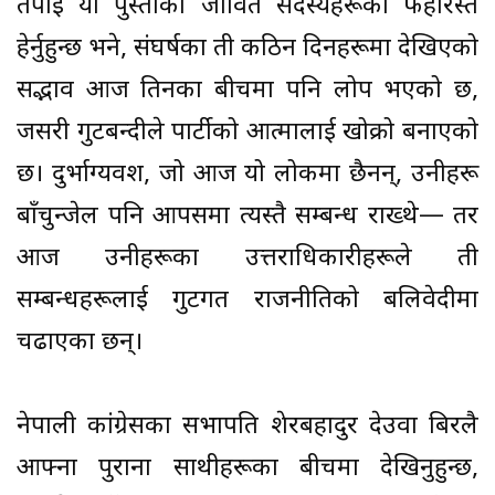
तपाईं यो पुस्ताका जीवित सदस्यहरूको फेहरिस्त
हेर्नुहुन्छ भने, संघर्षका ती कठिन दिनहरूमा देखिएको
सद्भाव आज तिनका बीचमा पनि लोप भएको छ,
जसरी गुटबन्दीले पार्टीको आत्मालाई खोक्रो बनाएको
छ। दुर्भाग्यवश, जो आज यो लोकमा छैनन्, उनीहरू
बाँचुन्जेल पनि आपसमा त्यस्तै सम्बन्ध राख्थे— तर
आज उनीहरूका उत्तराधिकारीहरूले ती
सम्बन्धहरूलाई गुटगत राजनीतिको बलिवेदीमा
चढाएका छन्।
नेपाली कांग्रेसका सभापति शेरबहादुर देउवा बिरलै
आफ्ना पुराना साथीहरूका बीचमा देखिनुहुन्छ,