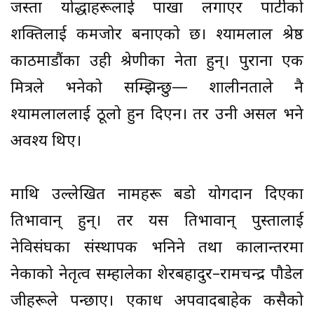
जस्ता योद्धाहरूलाई पाखा लगाएर पार्टीको
शक्तिलाई कमजोर बनाएको छ। श्यामलाल श्रेष्ठ
काठमाडौंका उही श्रेणीका नेता हुन्। पुराना एक
मित्रले भनेको सम्झिन्छु— शालीनताले नै
श्यामलाललाई ठूलो हुन दिएन। तर उनी असल भने
अवश्य थिए।
माथि उल्लेखित नामहरू बडो योगदान दिएका
प्रतिभावान् हुन्। तर यस प्रतिभावान् पुस्तालाई
नेविसंघका संस्थापक भनिने तथा कालान्तरमा
नेकाको नेतृत्व सम्हालेका शेरबहादुर–रामचन्द्र पौडेल
जीहरूले पन्छाए। एकाध अपवादबाहेक कसैको