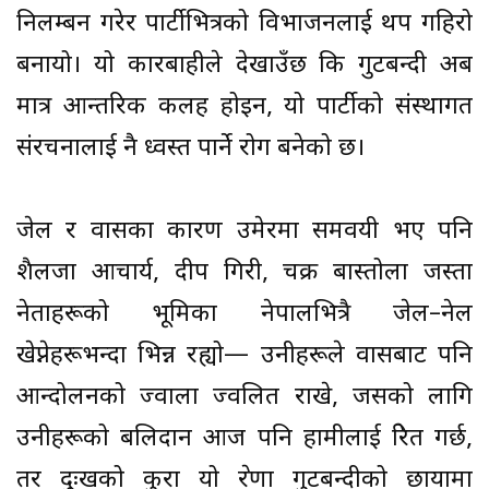
निलम्बन गरेर पार्टीभित्रको विभाजनलाई थप गहिरो
बनायो। यो कारबाहीले देखाउँछ कि गुटबन्दी अब
मात्र आन्तरिक कलह होइन, यो पार्टीको संस्थागत
संरचनालाई नै ध्वस्त पार्ने रोग बनेको छ।
जेल र प्रवासका कारण उमेरमा समवयी भए पनि
शैलजा आचार्य, प्रदीप गिरी, चक्र बास्तोला जस्ता
नेताहरूको भूमिका नेपालभित्रै जेल–नेल
खेप्नेहरूभन्दा भिन्न रह्यो— उनीहरूले प्रवासबाट पनि
आन्दोलनको ज्वाला प्रज्वलित राखे, जसको लागि
उनीहरूको बलिदान आज पनि हामीलाई प्रेरित गर्छ,
तर दुःखको कुरा यो प्रेरणा गुटबन्दीको छायामा