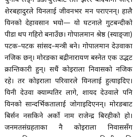
चुनाव लड्न डडेल्धुराबाट तल झरेर बर्दियामा आए।
शेरबहादुरले यिनलाई जीवनभर मन पराएनन्। हालै
यिनको देहावसान भयो— यो घटनाले गुटबन्दीको
पीडा थप गहिरो बनाउँछ। गोपालमान श्रेष्ठ (स्याङ्जा)
पटक–पटक सांसद–मन्त्री बने। गोपालमान देउवाका
नजिक छन्। मोरङका बद्रीनारायण बस्नेत एक उद्भट
क्रान्तिकारी हुन्। सधैं कोइराला निवासको नजिक
रहे। तर कोइराला परिवारले यिनलाई हुत्याइदिए।
यिनी देउवा क्याम्पतिर लागे, शायद देउवाले पनि
यिनको सान्दर्भिकतालाई जोगाइदिएनन्। मोरङबाट
बिर्सन नसकिने अर्को नाम राजेन्द्र बिरहीको हो।
जनमतसंग्रहताका नै कोइराला निवाससँग