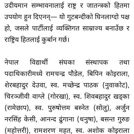
उदीयमान सम्भावनालाई राष्ट्र र प्रजातन्त्रको हितमा
उपयोग हुन दिएनन्— यो गुटबन्दीको घिनलाग्दो पक्ष
हो, जसले पार्टीलाई व्यक्तिगत साम्राज्य बनाउँछ र
राष्ट्रिय हितलाई कुर्बान गर्छ।
नेपाल विद्यार्थी संघका संस्थापक तथा
पदाधिकारीमध्ये रामचन्द्र पौडेल, बिपिन कोइराला,
शेरबहादुर देउवा, स्व. मच्छेन्द्र पाठक (नुवाकोट),
चिरञ्जीवी वाग्ले (गोरखा), स्व. शिवबहादुर खड्का
(रामेछाप), स्व. पुरुषोत्तम बस्नेत (सोलु), अर्जुन
नरसिंह केसी, आनन्द ढुंगाना (धनुषा), बसन्त गुरुङ
(महोत्तरी), रामशरण महत, स्व. अशोक कोइराला