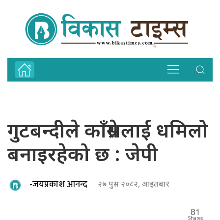
गुटबन्दीले काँग्रेसलाई धमिलो
बनाइरहेको छ : जेपी
-जयप्रकाश आनन्द
२७ पुस २०८२, आइतबार
81
Shares