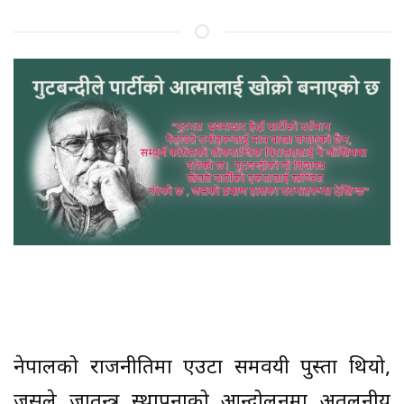
नेपालको राजनीतिमा एउटा समवयी पुस्ता थियो,
जसले प्रजातन्त्र स्थापनाको आन्दोलनमा अतुलनीय