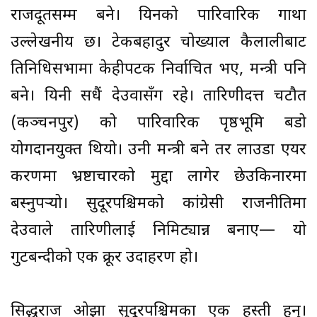
राजदूतसम्म बने। यिनको पारिवारिक गाथा
उल्लेखनीय छ। टेकबहादुर चोख्याल कैलालीबाट
प्रतिनिधिसभामा केहीपटक निर्वाचित भए, मन्त्री पनि
बने। यिनी सधैं देउवासँग रहे। तारिणीदत्त चटौत
(कञ्चनपुर) को पारिवारिक पृष्ठभूमि बडो
योगदानयुक्त थियो। उनी मन्त्री बने तर लाउडा एयर
प्रकरणमा भ्रष्टाचारको मुद्दा लागेर छेउकिनारमा
बस्नुपर्
यो। सुदूरपश्चिमको कांग्रेसी राजनीतिमा
देउवाले तारिणीलाई निमिट्यान्न बनाए— यो
गुटबन्दीको एक क्रूर उदाहरण हो।
सिद्धराज ओझा सुदूरपश्चिमका एक हस्ती हुन्।