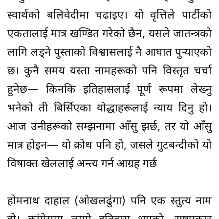
स्वार्थको बलिवेदीमा चढाइए। यो प्रवृत्तिले पार्टीको
एकतालाई मात्र खण्डित गरेको छैन, यसले प्रजातन्त्रको
लागि लड्ने पुस्ताको विश्वासलाई नै आघात पुर्
याएको
छ। कुनै समय यस्ता नामहरूको पनि विस्तृत चर्चा
हुनेछ— किनकि इतिहासलाई पूर्ण रूपमा लेख्नु
भनेको ती बिर्सिएका योद्धाहरूलाई न्याय दिनु हो।
आज उनीहरूको सम्झनामा आँसु झर्छ, तर यो आँसु
मात्र होइन— यो क्रोध पनि हो, जसले गुटबन्दीको यो
विषाक्त खेललाई अन्त्य गर्न आग्रह गर्छ
होमनाथ दाहाल (ओखलढुंगा) पनि एक स्तुत्य नाम