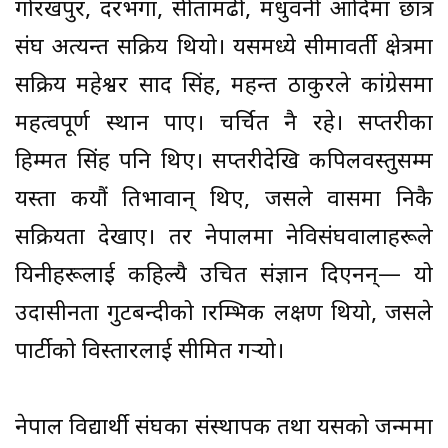
गोरखपुर, दरभंगा, सीतामढी, मधुवनी आदिमा छात्र
संघ अत्यन्त सक्रिय थियो। यसमध्ये सीमावर्ती क्षेत्रमा
सक्रिय महेश्वर प्रसाद सिंह, महन्त ठाकुरले कांग्रेसमा
महत्वपूर्ण स्थान पाए। चर्चित नै रहे। सप्तरीका
हिम्मत सिंह पनि थिए। सप्तरीदेखि कपिलवस्तुसम्म
यस्ता कयौं प्रतिभावान् थिए, जसले प्रवासमा निकै
सक्रियता देखाए। तर नेपालमा नेविसंघवालाहरूले
यिनीहरूलाई कहिल्यै उचित संज्ञान दिएनन्— यो
उदासीनता गुटबन्दीको प्रारम्भिक लक्षण थियो, जसले
पार्टीको विस्तारलाई सीमित गर्
यो।
नेपाल विद्यार्थी संघका संस्थापक तथा यसको जन्ममा