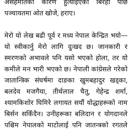
असहमतिका कारण हुत्याइएका बिरही पछि
पञ्चायतमा ओत खोजे, हराए।
मेरो यो लेख बढी पूर्व र मध्य नेपाल केन्द्रित भयो—
यो स्वीकार्नु मेरो लागि दुःखद छ। जानकारी र
स्मरणको अभावले पनि यसो भएको होला, तर यो
कमीले मन भारी भएको छ। नेपाली कांग्रेसले गरेको
प्रजातान्त्रिक संघर्षमा दाङका खुमबहादुर खड्का,
बलदेव मजगैया, तीर्थलाल चैतु, गेहेन्द्र शर्मा,
श्यामकिशोर घिमिरे लगायत सयौं योद्धाहरूको नाम
बिर्सन सकिँदैन। उनीहरूका बलिदान र योगदानले
पश्चिम नेपालको माटोलाई पनि प्रजातन्त्रको रगतले