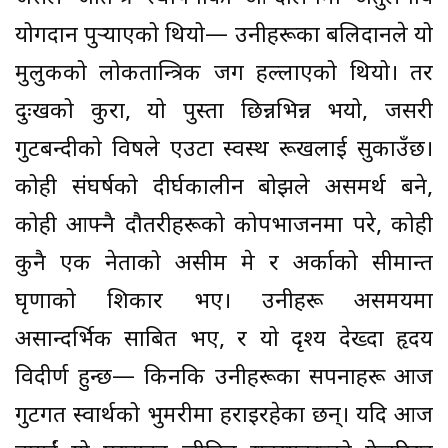
योगदान पुर्
याएको थियो— उनीहरूका बलिदानले यो
मुलुकको लोकतान्त्रिक जग हल्लाएको थियो। तर
दुःखको कुरा, यो पुस्ता छिन्नभिन्न भयो, जसरी
गुटबन्दीको विषले एउटा स्वस्थ रूखलाई सुकाउँछ।
कोही संघर्षको दीर्घकालीन बोझले असमर्थ बने,
कोही आफ्नै दौतरीहरूको कोपभाजनमा परे, कोही
कुनै एक नेताको असीम प्रेम र अर्काको सीमान्त
घृणाको शिकार भए। उनीहरू असमयमा
असान्दर्भिक साबित भए, र यो दृश्य देख्दा हृदय
विदीर्ण हुन्छ— किनकि उनीहरूका सपनाहरू आज
गुटगत स्वार्थको भुमरीमा हराइरहेका छन्। यदि आज