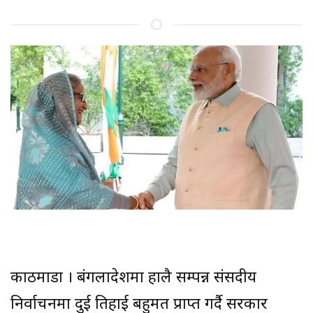
काठमाडौं । बंगलादेशमा हालै सम्पन्न संसदीय
निर्वाचनमा दुई तिहाई बहुमत प्राप्त गर्दै सरकार