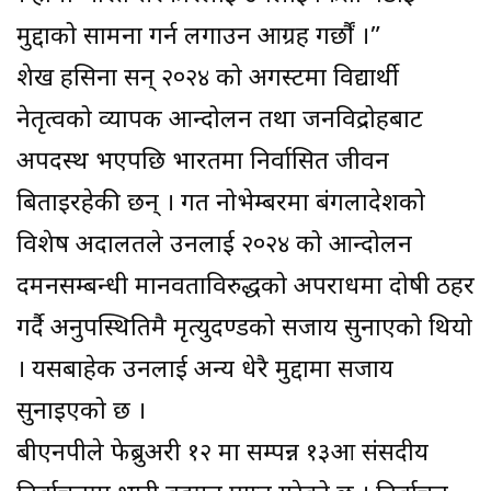
मुद्दाको सामना गर्न लगाउन आग्रह गर्छौं ।”
शेख हसिना सन् २०२४ को अगस्टमा विद्यार्थी
नेतृत्वको व्यापक आन्दोलन तथा जनविद्रोहबाट
अपदस्थ भएपछि भारतमा निर्वासित जीवन
बिताइरहेकी छन् । गत नोभेम्बरमा बंगलादेशको
विशेष अदालतले उनलाई २०२४ को आन्दोलन
दमनसम्बन्धी मानवताविरुद्धको अपराधमा दोषी ठहर
गर्दै अनुपस्थितिमै मृत्युदण्डको सजाय सुनाएको थियो
। यसबाहेक उनलाई अन्य धेरै मुद्दामा सजाय
सुनाइएको छ ।
बीएनपीले फेब्रुअरी १२ मा सम्पन्न १३औं संसदीय