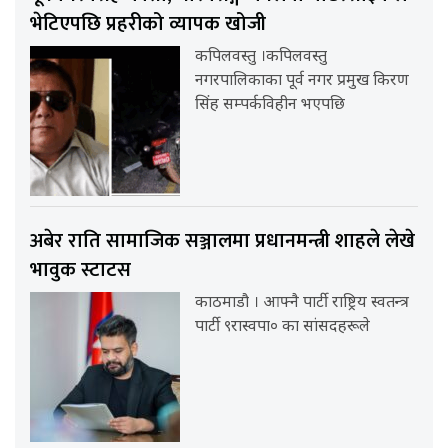
भेटिएपछि प्रहरीको व्यापक खोजी
कपिलवस्तु ।कपिलवस्तु
नगरपालिकाका पूर्व नगर प्रमुख किरण
सिंह सम्पर्कविहीन भएपछि
अबेर राति सामाजिक सञ्जालमा प्रधानमन्त्री शाहले लेखे
भावुक स्टाटस
काठमाडौ । आफ्नै पार्टी राष्ट्रिय स्वतन्त्र
पार्टी ९रास्वपा० का सांसदहरूले