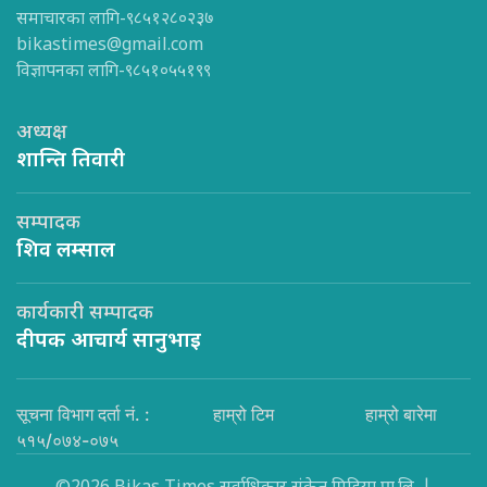
समाचारका लागि-९८५१२८०२३७
bikastimes@gmail.com
विज्ञापनका लागि-९८५१०५५१९९
अध्यक्ष
शान्ति तिवारी
सम्पादक
शिव लम्साल
कार्यकारी सम्पादक
दीपक आचार्य सानुभाइ
सूचना विभाग दर्ता नं. :
हाम्रो टिम
हाम्रो बारेमा
५१५/०७४-०७५