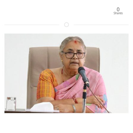
0
Shares