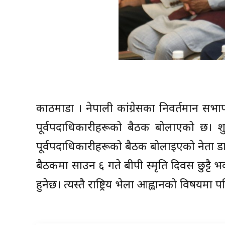
काठमाडौँ । नेपाली कांग्रेसका निवर्तमान सभ
पूर्वपदाधिकारीहरूको बैठक बोलाएको छ। शुक्
पूर्वपदाधिकारीहरूको बैठक बोलाइएको नेता 
बैठकमा साउन ६ गते बीपी स्मृति दिवस छुट्टै भव्
हुनेछ। त्यस्तै राष्ट्रिय भेला आह्वानको विषयम