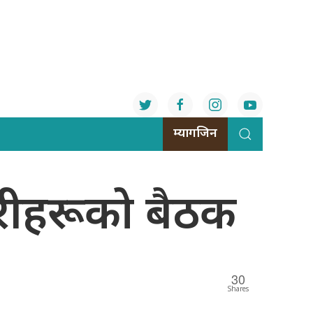
म्यागजिन
ारीहरूको बैठक
30
Shares