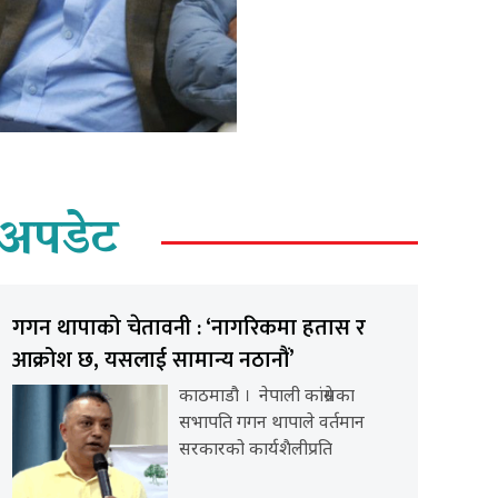
अपडेट
गगन थापाको चेतावनी : ‘नागरिकमा हतास र
आक्रोश छ, यसलाई सामान्य नठानौं’
काठमाडौ । नेपाली कांग्रेसका
सभापति गगन थापाले वर्तमान
सरकारको कार्यशैलीप्रति