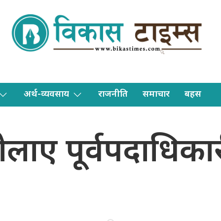
अर्थ-व्यवसाय
राजनीति
समाचार
बहस
बोलाए पूर्वपदाधिक