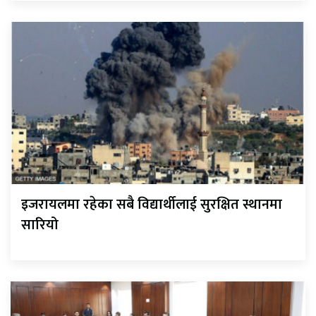
इजरायलमा रहेका सबै विद्यार्थीलाई सुरक्षित स्थानमा
सारियो