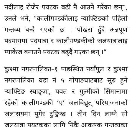
नदीलाई रोजेर पर्यटक बढी नै आउने गरेका छन्”,
उनले भने, “कालीगण्डकीलाई र्‍याफ्टिङको पहिलो
गन्तव्य बन्दै गएको छ । पोखरा हुँदै अन्नपूर्ण
पदमार्गमा पदयात्रा र कालीगण्डकीको जलयात्रालाई
प्याकेज बनाउने पर्यटक बढ्दै गएका छन् ।”
कुश्मा नगरपालिका–१ पाङस्थित नयाँपुल र कुश्मा
नगरपालिका वडा नं ५ गोपाङघाटबाट सुरु हुने
र्‍याफ्टिङ स्याङ्जा, पर्वत र गुल्मीको सिमानामा
रहेको कालीगण्डकी ‘ए’ जलविद्युत् परियाजनाको
जलासयमा पुगेर टुङ्गिन्छ । तीन दिन लाग्ने सो
जलयात्रा पर्यटकका लागि निकै आकर्षक गन्तव्यका