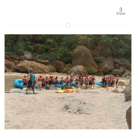
3
Shares