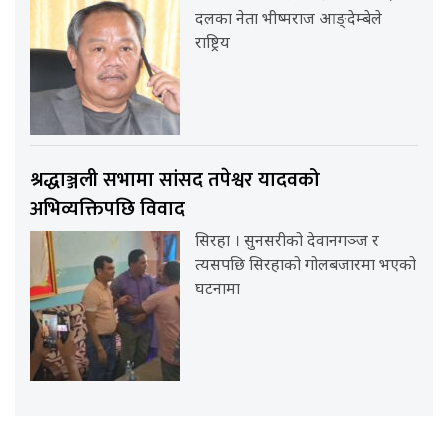
दलका नेता भीष्मराज आङ्देम्बेले
राष्ट्रिय
श्रद्धाञ्जली सभामा सांसद तपेश्वर यादवको
अभिव्यक्तिपछि विवाद
सिरहा । सुनसरीको देवानगञ्ज र
त्यसपछि सिरहाको गोलबजारमा भएको
घटनामा