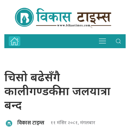
चिसो बढेसँगै
कालीगण्डकीमा जलयात्रा
बन्द
विकास टाइम्स
११ मंसिर २०८१, मंगलबार