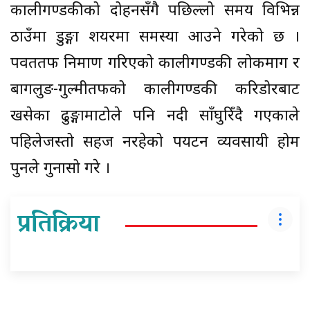
कालीगण्डकीको दोहनसँगै पछिल्लो समय विभिन्न
ठाउँमा डुङ्गा शयरमा समस्या आउने गरेको छ ।
पर्वततर्फ निर्माण गरिएको कालीगण्डकी लोकमार्ग र
बागलुङ-गुल्मीतर्फको कालीगण्डकी करिडोरबाट
खसेका ढुङ्गामाटोले पनि नदी साँघुरिँदै गएकाले
पहिलेजस्तो सहज नरहेको पर्यटन व्यवसायी होम
पुनले गुनासो गरे ।
प्रतिक्रिया