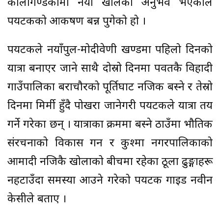
कालीगण्डकीमा नयाँ खालको अनुभव भएकाले
पर्यटकको आकर्षण बन्न पुगेको हो ।
पर्यटकले नयाँपुल-मोदीवेणी खण्डमा पहिलो दिनको
यात्रा बनाएर जाने साथै दोस्रो दिनमा पर्वतकै विहादी
गाउँपालिका बर्राचौरको पूर्तिघाट नजिक बस्ने र तेस्रो
दिनमा मिर्मी हुँदै पोखरा जानेगरी पर्यटकले यात्रा तय
गर्ने गरेका छन् । यात्राका क्रममा बस्ने ठाउँमा भौतिक
संरचनाको विकास गर्न र कुश्मा नगरपालिकाको
आर्मादी नजिकै खोलाको बीचमा रहेका ठूला ढुङ्गाहरू
नहटाउँदा समस्या आउने गरेको पर्यटक गाइड नवीन
केसीले बताए ।