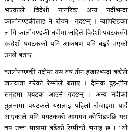
भएकाले विदेशी नागरिक अन्य नदीभन्दा
कालीगण्डकीलाई नै रोज्ने गर्दछन् । र्‍याफ्टिङका
लागि कालीगण्डकी नदीमा अहिले विदेशी पर्यटकसँगै
स्वदेशी पर्यटकको पनि आकर्षण पनि बढ्दै गएको
उनले बताए ।
कालीगण्डकी नदीमा यस वर्ष तीन हजारभन्दा बढीले
जलयात्रा गरेको रेग्मीले बताए । दैनिक दुई-तीन
समूहमा पर्यटक आउने गर्दछन् । अन्य नदीको
तुलनामा पर्यटकले यसलाई पहिलो रोजाइमा पार्दै
आएकाले पनि पर्यटकको आगमन कोभिडपछि यस
वर्ष उच्च मात्रामा बढेको रेग्मीको भनाइ छ । “यो