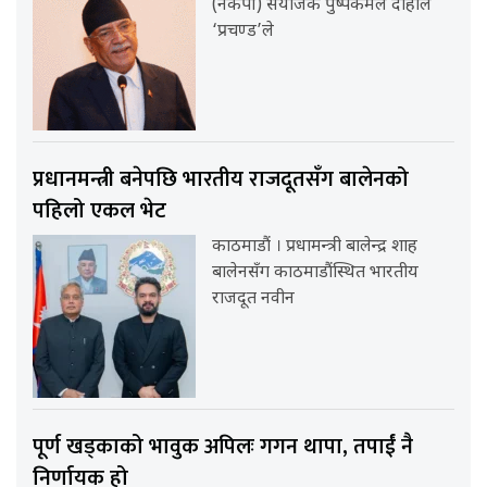
(नेकपा) संयोजक पुष्पकमल दाहाल
‘प्रचण्ड’ले
प्रधानमन्त्री बनेपछि भारतीय राजदूतसँग बालेनको
पहिलो एकल भेट
काठमाडौं । प्रधामन्त्री बालेन्द्र शाह
बालेनसँग काठमाडौंस्थित भारतीय
राजदूत नवीन
पूर्ण खड्काको भावुक अपिलः गगन थापा, तपाईं नै
निर्णायक हो