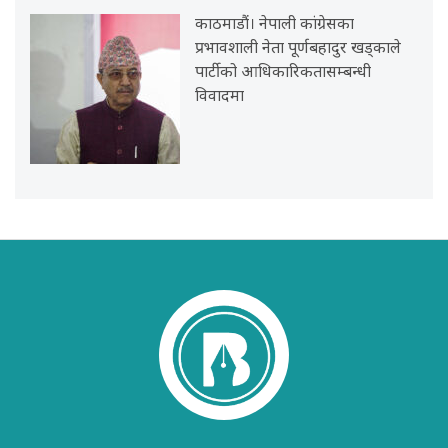
काठमाडौं। नेपाली कांग्रेसका
प्रभावशाली नेता पूर्णबहादुर खड्काले
पार्टीको आधिकारिकतासम्बन्धी
विवादमा