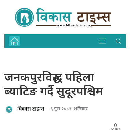
जनकपुरविरुद्ध पहिला
ब्याटिङ गर्दै सुदूरपश्चिम
विकास टाइम्स
६ पुस २०८१, शनिबार
0
Shares