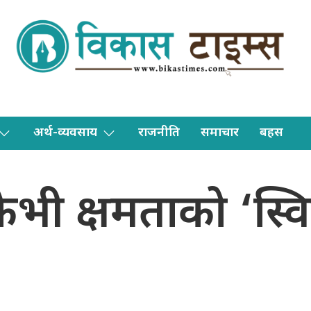
अर्थ-व्यवसाय
राजनीति
समाचार
बहस
ेभी क्षमताको ‘स्वि