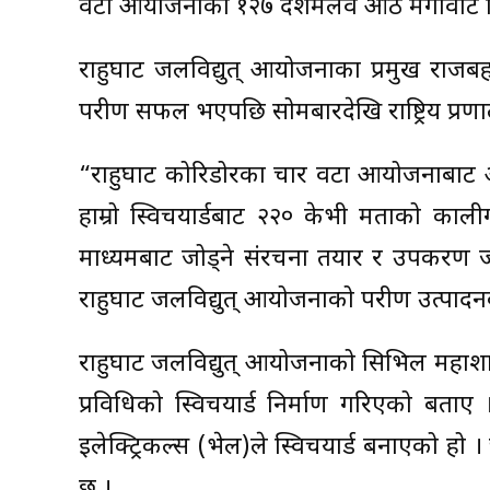
वटा आयोजनाका १२७ दशमलव आठ मेगावाट विद्यु
राहुघाट जलविद्युत् आयोजनाका प्रमुख राजब
परीक्षण सफल भएपछि सोमबारदेखि राष्ट्रिय प्
“राहुघाट कोरिडोरका चार वटा आयोजनाबाट आउने 
हाम्रो स्विचयार्डबाट २२० केभी क्षमताको 
माध्यमबाट जोड्ने संरचना तयार र उपकरण ज
राहुघाट जलविद्युत् आयोजनाको परीक्षण उत्पादन
राहुघाट जलविद्युत् आयोजनाको सिभिल महाशाख
प्रविधिको स्विचयार्ड निर्माण गरिएको बताए
इलेक्ट्रिकल्स (भेल)ले स्विचयार्ड बनाएको ह
छ ।