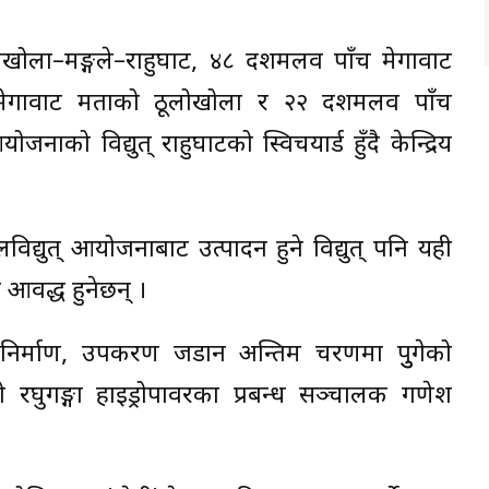
खोला–मङ्गले–राहुघाट, ४८ दशमलव पाँच मेगावाट
ेगावाट क्षमताको ठूलोखोला र २२ दशमलव पाँच
ाको विद्युत् राहुघाटको स्विचयार्ड हुँदै केन्द्रिय
िद्युत् आयोजनाबाट उत्पादन हुने विद्युत् पनि यही
ा आवद्ध हुनेछन् ।
ना निर्माण, उपकरण जडान अन्तिम चरणमा पुुगेको
 रघुगङ्गा हाइड्रोपावरका प्रबन्ध सञ्चालक गणेश