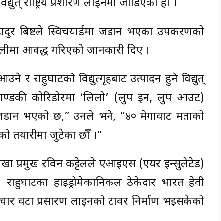
त् राष्ट्रिय प्रशारण लाइनमा जोडिएको हो ।
हादुर बिष्टले स्विचयार्डमा जडान भएका उपकरणको
रणालीमा आवद्ध गरिएको जानकारी दिए ।
र राहुघाटको विद्युत्गृहबाट उत्पादन हुने विद्युत्
कालीगण्डकी कोरिडोरमा ‘लिलो’ (लुप इन, लुप आउट)
डान भएको छ,” उनले भने, “४० मेगावाट क्षमताको
को तयारीमा जुटेका छौँ ।”
ा प्रमुख रविन कट्टेलले एआइएस (एयर इन्सुलेटेड)
 । राहुघाटका हाइड्रोमेकानिकल ठेकेदार भारत हेवी
ो । चार वटा प्रसारण लाइनको टावर निर्माण भइसकेको