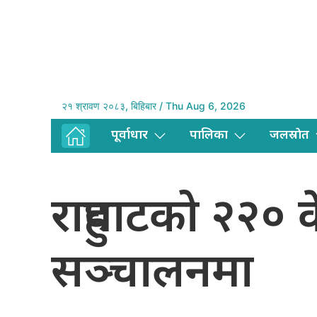
२१ श्रावण २०८३, बिहिबार / Thu Aug 6, 2026
पूर्वाधार
पालिका
जलस्राेत
राहुघाटको २२० क
सञ्चालनमा