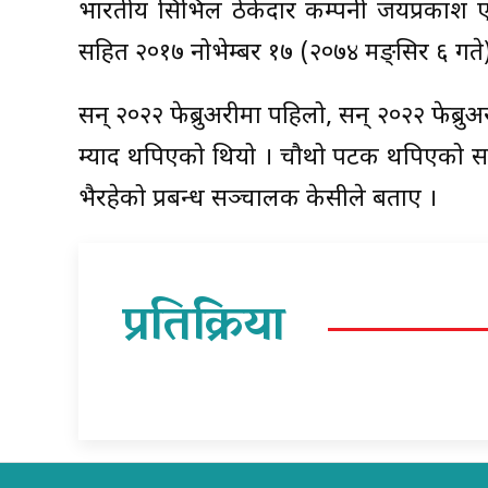
भारतीय सिभिल ठेकेदार कम्पनी जयप्रकाश एसोश
सहित २०१७ नोभेम्बर १७ (२०७४ मङ्सिर ६ गते) 
सन् २०२२ फेब्रुअरीमा पहिलो, सन् २०२२ फेब्रुअ
म्याद थपिएको थियो । चौथो पटक थपिएको समय
भैरहेको प्रबन्ध सञ्चालक केसीले बताए ।
प्रतिक्रिया