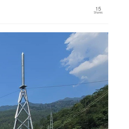
15
Shares