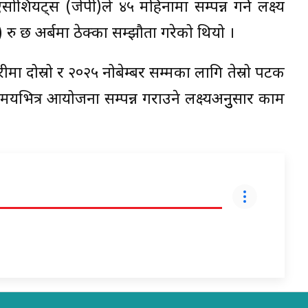
ियट्स (जेपी)ले ४५ महिनामा सम्पन्न गर्ने लक्ष्य
रु छ अर्बमा ठेक्का सम्झौता गरेको थियो ।
रीमा दोस्रो र २०२५ नोबेम्बर सम्मका लागि तेस्रो पटक
भित्र आयोजना सम्पन्न गराउने लक्ष्यअनुुसार काम