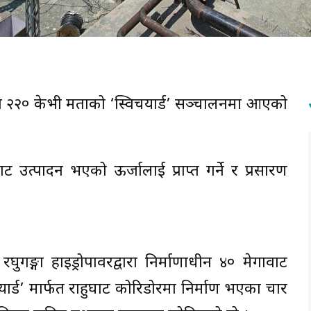
रमा २२० केभी क्षमताको ‘स्विचयार्ड’ सञ्चालनमा आएको
बाट उत्पादन भएको ऊर्जालाई प्राप्त गर्ने र प्रसारण
ुगङ्गा हाइड्रोपावरद्वारा निर्माणाधीन ४० मेगावाट
यार्ड’ मार्फत राहुघाट कोरिडोरमा निर्माण भएका चार