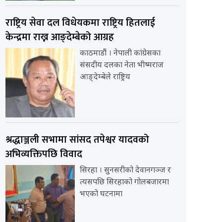
राष्ट्रिय सेवा दल विधेयकमा राष्ट्रिय हितलाई
केन्द्रमा राख्न आङ्देम्बेको आग्रह
काठमाडौं । नेपाली कांग्रेसका
संसदीय दलका नेता भीष्मराज
आङ्देम्बेले राष्ट्रिय
श्रद्धाञ्जली सभामा सांसद तपेश्वर यादवको
अभिव्यक्तिपछि विवाद
सिरहा । सुनसरीको देवानगञ्ज र
त्यसपछि सिरहाको गोलबजारमा
भएको घटनामा