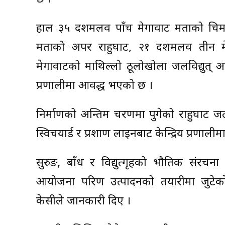
हाल ३५ दशमलव पाँच मेगावाट क्षमताको चिम
क्षमताको अपर राहुघाट, २१ दशमलव तीन म
मेगावाटको माथिल्लो ठूलोखोला जलविद्युत् आयोजन
प्रणालीमा आवद्ध भएको छ ।
निर्माणको अन्तिम चरणमा पुगेको राहुघाट जलव
स्विचयार्ड र प्रशाण लाइनबाट केन्द्रिय प्रणालीम
सुरुङ, बाँध र विद्युत्गृहको भौतिक संरच
आयोजना परिक्षण उत्पादनको तयारीमा जुटेको
केसीले जानकारी दिए ।