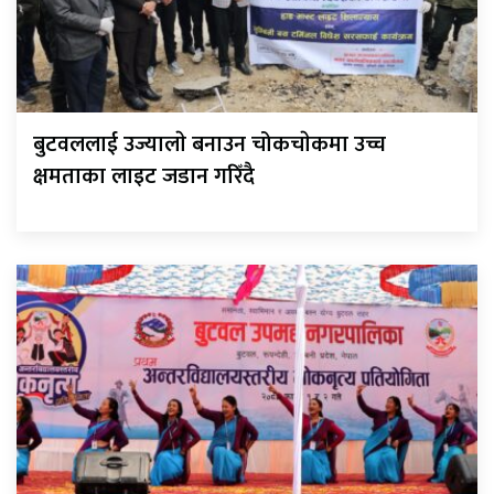
बुटवललाई उज्यालाे बनाउन चोकचाेकमा उच्च
क्षमताका लाइट जडान गरिँदै