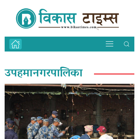
उपहमानगरपालिका