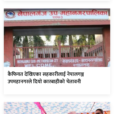
कैफियत देखिएका सहकारीलाई नेपालगञ्ज
उपमहानगरले दियाे कारबाहीको चेतावनी