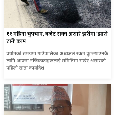
११ महिना चुपचाप, बजेट सक्न असारे झरीमा ‘झाराे
टार्ने’ काम
वर्षातको समयमा गाउँपालिका अध्यक्षले रकम कुम्ल्याउनकै
लागि आफ्ना नजिककाहरूलाई समितिमा राखेर असारको
पहिलो साता कार्यादेश