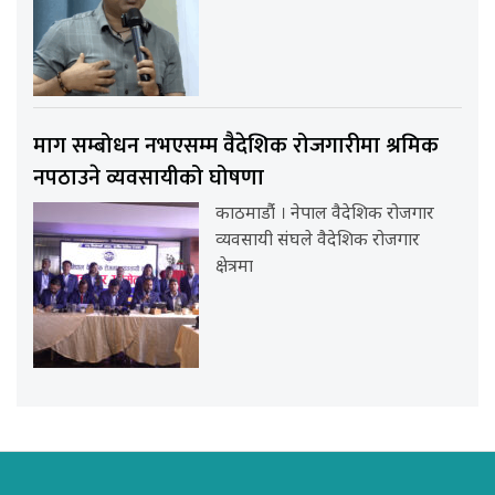
माग सम्बोधन नभएसम्म वैदेशिक रोजगारीमा श्रमिक
नपठाउने व्यवसायीको घोषणा
काठमाडौंं । नेपाल वैदेशिक रोजगार
व्यवसायी संघले वैदेशिक रोजगार
क्षेत्रमा