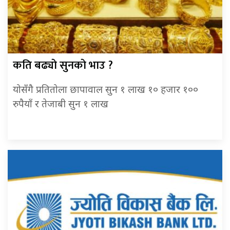
कति बढ्याे सुनकाे भाउ ?
योसँगै प्रतितोला छापावाल सुन १ लाख १० हजार १००
रुपैयाँ र तेजाबी सुन १ लाख