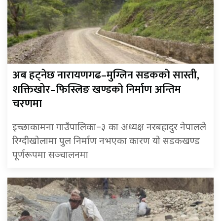
अब हट्नेछ नारायणगढ–मुग्लिन सडककाे सास्ती,
शक्तिखोर–फिस्लिङ खण्डकाे निर्माण अन्तिम
चरणमा
इच्छाकामना गाउँपालिका–३ का अध्यक्ष नरबहादुर नेपालले
रिग्दीखोलामा पुल निर्माण नभएका कारण यो सडकखण्ड
पूर्णरूपमा सञ्चालनमा