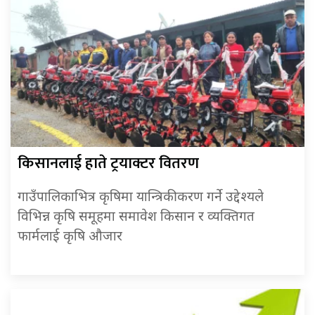
किसानलाई हाते ट्रयाक्टर वितरण
गाउँपालिकाभित्र कृषिमा यान्त्रिकीकरण गर्ने उद्देश्यले
विभिन्न कृषि समूहमा समावेश किसान र व्यक्तिगत
फार्मलाई कृषि औजार