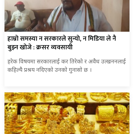
हाम्राे समस्या न सरकारले सुन्याे, न मिडिया ले नै
बुझ्न खाेजे : क्रसर व्यवसायी
हरेक विषयमा सरकारलाई कर तिरेको र अवैध उत्खननलाई
कहिल्यै प्रश्रय नदिएको उनको गुनासाे छ ।