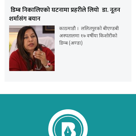
डिम्ब निकालिएको घटनामा प्रहरीले लियो डा. नूतन
शर्मासंग बयान
काठमाडौ । ललितपुरको बीएण्डबी
अस्पतालमा १७ वर्षीया किशोरीको
डिम्ब (अण्डा)