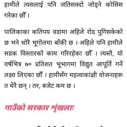
हामीले त्यसलाई पनि जतिसक्दो जोड्ने कोसिस
गरेका छौँ ।
पालिकाका कतिपय वडामा अहिले रोड पुगिसकेको
छ भने थोरै भूगोलमा बाँकी छ । अहिले पनि हामीले
सडक विस्तारको काम गरिरहेका छौँ । त्यस्तै, यो
वर्षभित्र ७० प्रतिशत भूभागमा विद्युत आपूर्ति गर्ने
लक्ष्य लिएका छौँ । हामीसँग महत्वाकांक्षी योजनाहरू
त धेरै छन् । तर, बजेट कम छ ।
गाउँकाे सरकार शृंखलाः