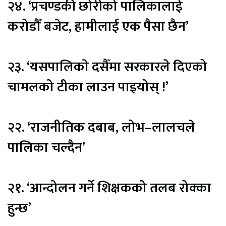
२४. ‘प्रचण्डकी छोरीको पालिकालाई
करोडौँ बजेट, हामीलाई एक पैसा छैन’
२३. ‘यसपालिकाे दसैँमा सरकारले दिएको
चामलको टीका लाउन पाइयोस् !’
२२. ‘राजनीतिक दबाब, लोभ–लालचले
पालिका चल्दैन’
२१. ‘आन्दोलन गर्ने शिक्षकको तलब रोक्का
हुन्छ’