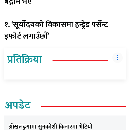
बद्नाम भए’
१. ‘सूर्योदयको विकासमा हन्ड्रेड पर्सेन्ट
इफोर्ट लगाउँछौँ’
प्रतिक्रिया
अपडेट
ओखलढुंगामा सुनकोशी किनारमा भेटियो