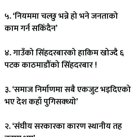
५. ‘नियममा चल्छु भन्ने हो भने जनताको
काम गर्न सकिँदैन’
४. गाउँको सिंहदरबारको हाकिम खोज्दै ६
पटक काठमाडौँको सिंहदरबार !
३. ‘समाज निर्माणमा सबै एकजुट भइदिएको
भए देश कहाँ पुगिसक्थ्यो’
२. ‘संघीय सरकारका कारण स्थानीय तह