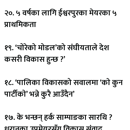
२०. ५ वर्षका लागि ईश्वरपुरका मेयरका ५
प्राथमिकता
१९. ‘चोरेको मोडल’को संघीयताले देश
कसरी विकास हुन्छ ?’
१८. ‘पालिका विकासको सवालमा ‘काे कुन
पार्टीकाे’ भन्ने कुरै आउँदैन’
१७. के भन्छन् हर्क साम्पाङका सारथि ?
धरानका उपमेयरसँग विकास संवाद