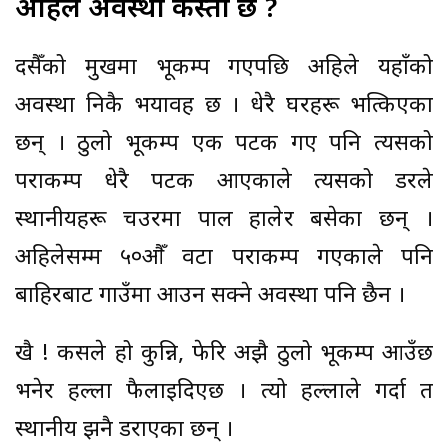
अहिले अवस्था कस्तो छ ?
दसैँको मुखमा भूकम्प गएपछि अहिले यहाँको
अवस्था निकै भयावह छ । धेरै घरहरू भत्किएका
छन् । ठुलो भूकम्प एक पटक गए पनि त्यसको
पराकम्प धेरै पटक आएकाले त्यसको डरले
स्थानीयहरू चउरमा पाल हालेर बसेका छन् ।
अहिलेसम्म ५०औँ वटा पराकम्प गएकाले पनि
बाहिरबाट गाउँमा आउन सक्ने अवस्था पनि छैन ।
खै ! कसले हो कुन्नि, फेरि अझै ठुलो भूकम्प आउँछ
भनेर हल्ला फैलाइदिएछ । त्यो हल्लाले गर्दा त
स्थानीय झनै डराएका छन् ।