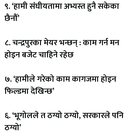
९. ‘हामी संघीयतामा अभ्यस्त हुनै सकेका
छैनौँ’
८. चन्द्रपुरका मेयर भन्छन् : काम गर्न मन
होइन बजेट चाहिने रहेछ
७. ‘हामीले गरेको काम कागजमा होइन
फिल्डमा देखिन्छ’
६. ‘भूगोलले त ठग्यो ठग्यो, सरकारले पनि
ठग्यो’