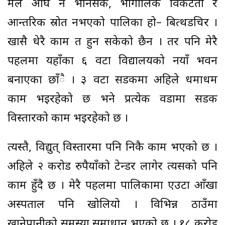
मैले अघि नै भनिसकेँ, भौगोलिक विकटता र
आन्तरिक स्रोत नभएको पालिका हो– बित्थडचिर ।
खासै धेरै काम त हुन सकेको छैन । तर पनि मेरै
पहलमा यहाँका ६ वटा विद्यालयको नयाँ भवन
बनाएका छाँै । ३ वटा सडकमा अहिले धमाधम
काम भइरहेको छ भने प्रत्येक वडामा सडक
विस्तारको काम भइरहेको छ ।
त्यस्तै, विद्युत् विस्तारमा पनि निकै काम भएको छ ।
अहिले २ करोड रुपैयाँको टेन्डर लागेर त्यसको पनि
काम हुँदै छ । मेरै पहलमा पालिकामा एउटा आँखा
अस्पताल पनि खोलियो । विभिन्न ठाउँमा
खानेपानीको समस्या समाधान भएको छ । १८ करोड