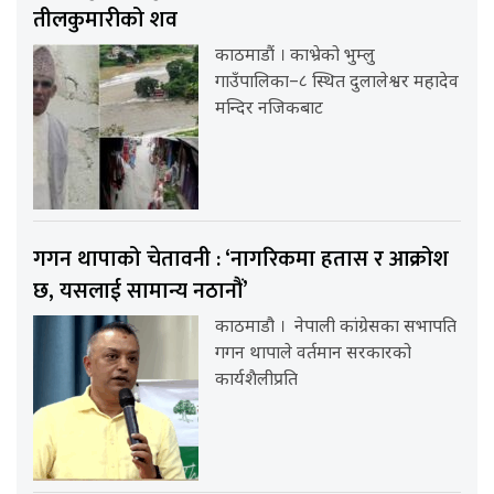
तीलकुमारीको शव
काठमाडौं । काभ्रेको भुम्लु
गाउँपालिका–८ स्थित दुलालेश्वर महादेव
मन्दिर नजिकबाट
गगन थापाको चेतावनी : ‘नागरिकमा हतास र आक्रोश
छ, यसलाई सामान्य नठानौं’
काठमाडौ । नेपाली कांग्रेसका सभापति
गगन थापाले वर्तमान सरकारको
कार्यशैलीप्रति