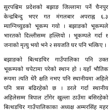
सुदूरपश्चिम प्रदेशको बझाङ जिल्लामा पर्ने चैनपुर
केन्द्रबिन्दु भएर गत मंगलबार अपराह्न ६.३
म्याग्निच्युडको भूकम्प गयो । बझाङको भूकम्पले
भारतको दिल्लीसम्म हल्लियो । भूकम्पले गर्दा १
जनाको मृत्यु भयो भने २ सयजति घर पनि भत्किए ।
बझाङको बित्थडचिर गाउँपालिका पनि उक्त
भूकम्पको चपेटामा परेको स्थान हो । यहाँ भौतिक
रूपमा त्यति धेरै क्षति नभए पनि स्थानीयमा अहिले
पनि त्रास बढिरहेको छ । डरले गर्दा स्थानीय
अहिलेसम्म त्रिपाल टाँगेर खुल्ला ठाउँमा बसिरहेको
बित्थडचिर गाउँपालिकाका अध्यक्ष अम्मरसिंह महर